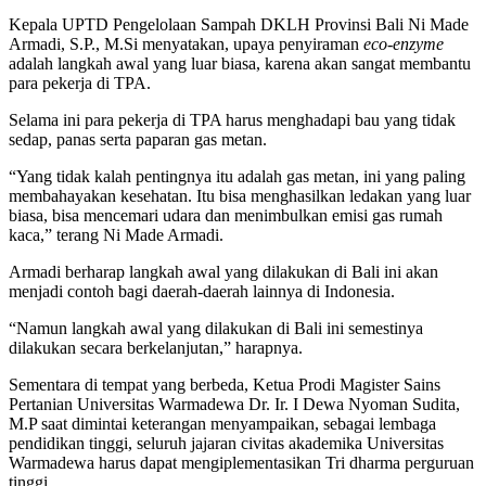
Kepala UPTD Pengelolaan Sampah DKLH Provinsi Bali Ni Made
Armadi, S.P., M.Si menyatakan, upaya penyiraman
eco-enzyme
adalah langkah awal yang luar biasa, karena akan sangat membantu
para pekerja di TPA.
Selama ini para pekerja di TPA harus menghadapi bau yang tidak
sedap, panas serta paparan gas metan.
“Yang tidak kalah pentingnya itu adalah gas metan, ini yang paling
membahayakan kesehatan. Itu bisa menghasilkan ledakan yang luar
biasa, bisa mencemari udara dan menimbulkan emisi gas rumah
kaca,” terang Ni Made Armadi.
Armadi berharap langkah awal yang dilakukan di Bali ini akan
menjadi contoh bagi daerah-daerah lainnya di Indonesia.
“Namun langkah awal yang dilakukan di Bali ini semestinya
dilakukan secara berkelanjutan,” harapnya.
Sementara di tempat yang berbeda, Ketua Prodi Magister Sains
Pertanian Universitas Warmadewa Dr. Ir. I Dewa Nyoman Sudita,
M.P saat dimintai keterangan menyampaikan, sebagai lembaga
pendidikan tinggi, seluruh jajaran civitas akademika Universitas
Warmadewa harus dapat mengiplementasikan Tri dharma perguruan
tinggi.