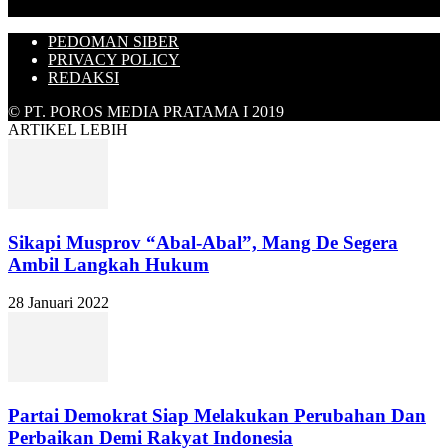
PEDOMAN SIBER
PRIVACY POLICY
REDAKSI
© PT. POROS MEDIA PRATAMA I 2019
ARTIKEL LEBIH
Sikapi Musprov “Abal-Abal”, Mang De Segera
Ambil Langkah Hukum
28 Januari 2022
Partai Demokrat Siap Melakukan Perubahan Dan
Perbaikan Demi Rakyat Indonesia