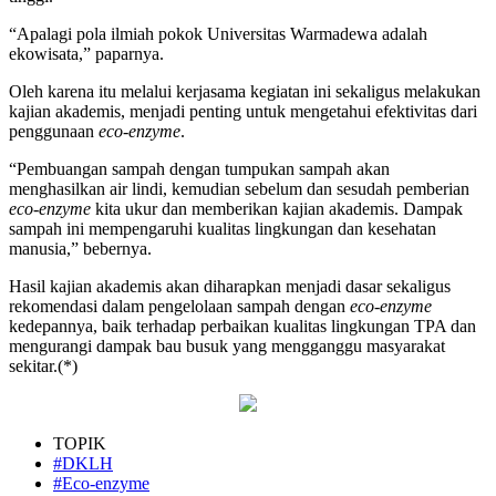
“Apalagi pola ilmiah pokok Universitas Warmadewa adalah
ekowisata,” paparnya.
Oleh karena itu melalui kerjasama kegiatan ini sekaligus melakukan
kajian akademis, menjadi penting untuk mengetahui efektivitas dari
penggunaan
eco-enzyme
.
“Pembuangan sampah dengan tumpukan sampah akan
menghasilkan air lindi, kemudian sebelum dan sesudah pemberian
eco-enzyme
kita ukur dan memberikan kajian akademis. Dampak
sampah ini mempengaruhi kualitas lingkungan dan kesehatan
manusia,” bebernya.
Hasil kajian akademis akan diharapkan menjadi dasar sekaligus
rekomendasi dalam pengelolaan sampah dengan
eco-enzyme
kedepannya, baik terhadap perbaikan kualitas lingkungan TPA dan
mengurangi dampak bau busuk yang mengganggu masyarakat
sekitar.(*)
TOPIK
#DKLH
#Eco-enzyme