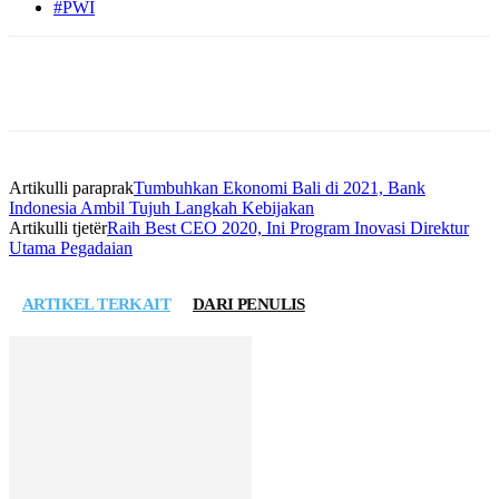
#PWI
Artikulli paraprak
Tumbuhkan Ekonomi Bali di 2021, Bank
Indonesia Ambil Tujuh Langkah Kebijakan
Artikulli tjetër
Raih Best CEO 2020, Ini Program Inovasi Direktur
Utama Pegadaian
ARTIKEL TERKAIT
DARI PENULIS