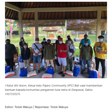
I Ketut Alit Anom, Ketua Indo Pajero Community (IPC) Bali saat memberikan
bantuan kepada komunitas pengamen tuna netra di Denpasar, Sabtu
(10/7/2021).
Editor: Totok Waluyo | Reportase: Totok Waluyo