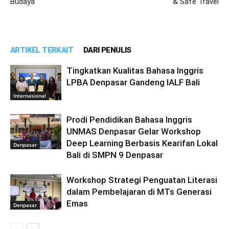
Budaya
& Safe Travel
ARTIKEL TERKAIT
DARI PENULIS
Tingkatkan Kualitas Bahasa Inggris
LPBA Denpasar Gandeng IALF Bali
Internasional
Prodi Pendidikan Bahasa Inggris
UNMAS Denpasar Gelar Workshop
Deep Learning Berbasis Kearifan Lokal
Denpasar
Bali di SMPN 9 Denpasar
Workshop Strategi Penguatan Literasi
dalam Pembelajaran di MTs Generasi
Emas
Denpasar