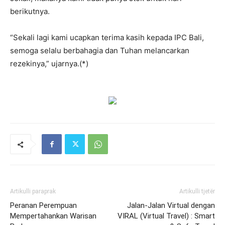
berikutnya.
“Sekali lagi kami ucapkan terima kasih kepada IPC Bali,
semoga selalu berbahagia dan Tuhan melancarkan
rezekinya,” ujarnya.(*)
Artikulli paraprak
Artikulli tjetër
Peranan Perempuan
Jalan-Jalan Virtual dengan
Mempertahankan Warisan
VIRAL (Virtual Travel) : Smart