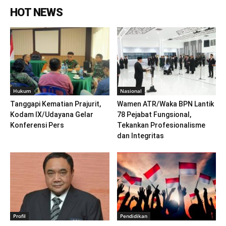
HOT NEWS
Hukum
Nasional
Tanggapi Kematian Prajurit,
Wamen ATR/Waka BPN Lantik
Kodam IX/Udayana Gelar
78 Pejabat Fungsional,
Konferensi Pers
Tekankan Profesionalisme
dan Integritas
Profil
Pendidikan