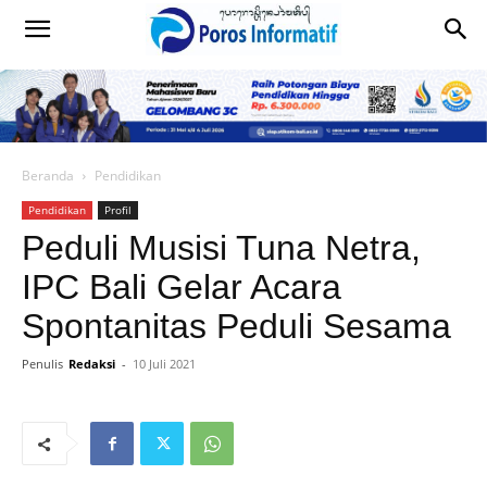
Beranda
Pendidikan
Pendidikan
Profil
Peduli Musisi Tuna Netra,
IPC Bali Gelar Acara
Spontanitas Peduli Sesama
Penulis
Redaksi
-
10 Juli 2021