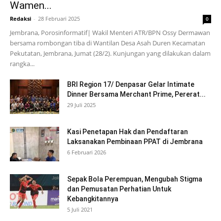
Wamen...
Redaksi
-
28 Februari 2025
0
Jembrana, Porosinformatif| Wakil Menteri ATR/BPN Ossy Dermawan
bersama rombongan tiba di Wantilan Desa Asah Duren Kecamatan
Pekutatan, Jembrana, Jumat (28/2). Kunjungan yang dilakukan dalam
rangka...
BRI Region 17/ Denpasar Gelar Intimate
Dinner Bersama Merchant Prime, Pererat...
29 Juli 2025
Kasi Penetapan Hak dan Pendaftaran
Laksanakan Pembinaan PPAT di Jembrana
6 Februari 2026
Sepak Bola Perempuan, Mengubah Stigma
dan Pemusatan Perhatian Untuk
Kebangkitannya
5 Juli 2021