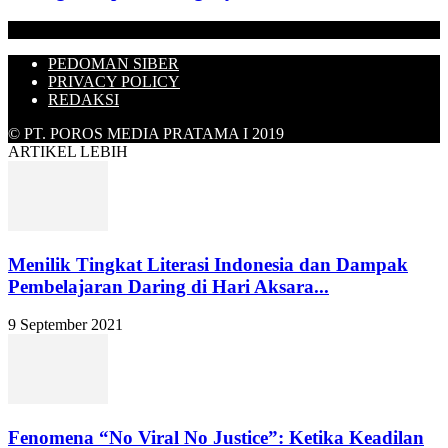
PEDOMAN SIBER
PRIVACY POLICY
REDAKSI
© PT. POROS MEDIA PRATAMA I 2019
ARTIKEL LEBIH
Menilik Tingkat Literasi Indonesia dan Dampak
Pembelajaran Daring di Hari Aksara...
9 September 2021
Fenomena “No Viral No Justice”: Ketika Keadilan