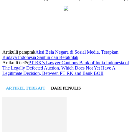
Artikulli paraprak
Aksi Bela Negara di Sosial Media, Terapkan
Budaya Indonesia Santun dan Berakhlak
Artikulli tjetër
PT RK’s Lawyer Cautions Bank of India Indonesia of
The Legally Defected Auction, Which Does Not Yet Have A
Legitimate Decision, Between PT RK and Bank BOII
ARTIKEL TERKAIT
DARI PENULIS