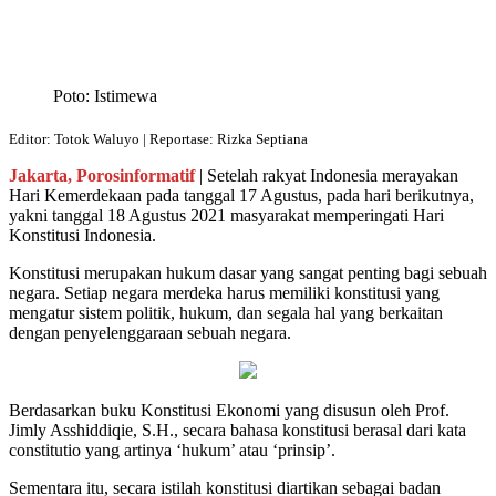
Poto: Istimewa
Editor: Totok Waluyo | Reportase: Rizka Septiana
Jakarta, Porosinformatif
| Setelah rakyat Indonesia merayakan
Hari Kemerdekaan pada tanggal 17 Agustus, pada hari berikutnya,
yakni tanggal 18 Agustus 2021 masyarakat memperingati Hari
Konstitusi Indonesia.
Konstitusi merupakan hukum dasar yang sangat penting bagi sebuah
negara. Setiap negara merdeka harus memiliki konstitusi yang
mengatur sistem politik, hukum, dan segala hal yang berkaitan
dengan penyelenggaraan sebuah negara.
Berdasarkan buku Konstitusi Ekonomi yang disusun oleh Prof.
Jimly Asshiddiqie, S.H., secara bahasa konstitusi berasal dari kata
constitutio yang artinya ‘hukum’ atau ‘prinsip’.
Sementara itu, secara istilah konstitusi diartikan sebagai badan