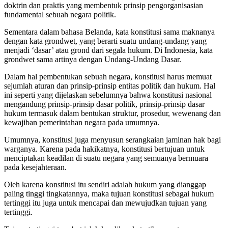
doktrin dan praktis yang membentuk prinsip pengorganisasian
fundamental sebuah negara politik.
Sementara dalam bahasa Belanda, kata konstitusi sama maknanya
dengan kata grondwet, yang berarti suatu undang-undang yang
menjadi ‘dasar’ atau grond dari segala hukum. Di Indonesia, kata
grondwet sama artinya dengan Undang-Undang Dasar.
Dalam hal pembentukan sebuah negara, konstitusi harus memuat
sejumlah aturan dan prinsip-prinsip entitas politik dan hukum. Hal
ini seperti yang dijelaskan sebelumnya bahwa konstitusi nasional
mengandung prinsip-prinsip dasar politik, prinsip-prinsip dasar
hukum termasuk dalam bentukan struktur, prosedur, wewenang dan
kewajiban pemerintahan negara pada umumnya.
Umumnya, konstitusi juga menyusun serangkaian jaminan hak bagi
warganya. Karena pada hakikatnya, konstitusi bertujuan untuk
menciptakan keadilan di suatu negara yang semuanya bermuara
pada kesejahteraan.
Oleh karena konstitusi itu sendiri adalah hukum yang dianggap
paling tinggi tingkatannya, maka tujuan konstitusi sebagai hukum
tertinggi itu juga untuk mencapai dan mewujudkan tujuan yang
tertinggi.