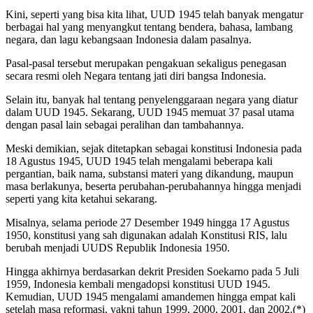
Kini, seperti yang bisa kita lihat, UUD 1945 telah banyak mengatur
berbagai hal yang menyangkut tentang bendera, bahasa, lambang
negara, dan lagu kebangsaan Indonesia dalam pasalnya.
Pasal-pasal tersebut merupakan pengakuan sekaligus penegasan
secara resmi oleh Negara tentang jati diri bangsa Indonesia.
Selain itu, banyak hal tentang penyelenggaraan negara yang diatur
dalam UUD 1945. Sekarang, UUD 1945 memuat 37 pasal utama
dengan pasal lain sebagai peralihan dan tambahannya.
Meski demikian, sejak ditetapkan sebagai konstitusi Indonesia pada
18 Agustus 1945, UUD 1945 telah mengalami beberapa kali
pergantian, baik nama, substansi materi yang dikandung, maupun
masa berlakunya, beserta perubahan-perubahannya hingga menjadi
seperti yang kita ketahui sekarang.
Misalnya, selama periode 27 Desember 1949 hingga 17 Agustus
1950, konstitusi yang sah digunakan adalah Konstitusi RIS, lalu
berubah menjadi UUDS Republik Indonesia 1950.
Hingga akhirnya berdasarkan dekrit Presiden Soekarno pada 5 Juli
1959, Indonesia kembali mengadopsi konstitusi UUD 1945.
Kemudian, UUD 1945 mengalami amandemen hingga empat kali
setelah masa reformasi, yakni tahun 1999, 2000, 2001, dan 2002.(*)