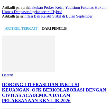
Artikulli paraprak
Lakukan Prokes Ketat, Yudisium Fakultas Hukum
Unmas Denpasar digelar secara Hybrid
Artikulli tjetër
Inflasi Bali Relatif Stabil di Bulan September
ARTIKEL TERKAIT
DARI PENULIS
Daerah
DORONG LITERASI DAN INKLUSI
KEUANGAN, OJK BERKOLABORASI DENGAN
CIVITAS ACADEMICA DALAM
PELAKSANAAN KKN LIK 2026