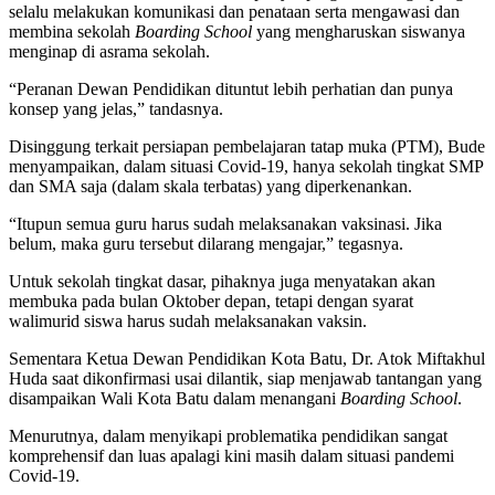
selalu melakukan komunikasi dan penataan serta mengawasi dan
membina sekolah
Boarding School
yang mengharuskan siswanya
menginap di asrama sekolah.
“Peranan Dewan Pendidikan dituntut lebih perhatian dan punya
konsep yang jelas,” tandasnya.
Disinggung terkait persiapan pembelajaran tatap muka (PTM), Bude
menyampaikan, dalam situasi Covid-19, hanya sekolah tingkat SMP
dan SMA saja (dalam skala terbatas) yang diperkenankan.
“Itupun semua guru harus sudah melaksanakan vaksinasi. Jika
belum, maka guru tersebut dilarang mengajar,” tegasnya.
Untuk sekolah tingkat dasar, pihaknya juga menyatakan akan
membuka pada bulan Oktober depan, tetapi dengan syarat
walimurid siswa harus sudah melaksanakan vaksin.
Sementara Ketua Dewan Pendidikan Kota Batu, Dr. Atok Miftakhul
Huda saat dikonfirmasi usai dilantik, siap menjawab tantangan yang
disampaikan Wali Kota Batu dalam menangani
Boarding School
.
Menurutnya, dalam menyikapi problematika pendidikan sangat
komprehensif dan luas apalagi kini masih dalam situasi pandemi
Covid-19.