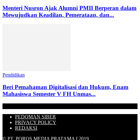
Menteri Nusron Ajak Alumni PMII Berperan dalam
Mewujudkan Keadilan, Pemerataan, dan...
Pendidikan
Beri Pemahaman Digitalisasi dan Hukum, Enam
Mahasiswa Semester V FH Unmas...
PEDOMAN SIBER
PRIVACY POLICY
REDAKSI
© PT. POROS MEDIA PRATAMA I 2019