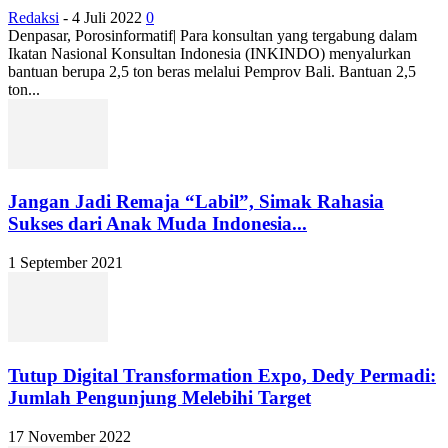
Redaksi
-
4 Juli 2022
0
Denpasar, Porosinformatif| Para konsultan yang tergabung dalam
Ikatan Nasional Konsultan Indonesia (INKINDO) menyalurkan
bantuan berupa 2,5 ton beras melalui Pemprov Bali. Bantuan 2,5
ton...
Jangan Jadi Remaja “Labil”, Simak Rahasia
Sukses dari Anak Muda Indonesia...
1 September 2021
Tutup Digital Transformation Expo, Dedy Permadi:
Jumlah Pengunjung Melebihi Target
17 November 2022