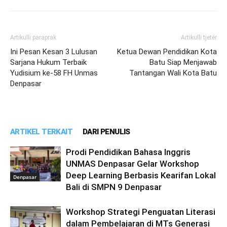
Artikulli paraprak
Artikulli tjetër
Ini Pesan Kesan 3 Lulusan
Ketua Dewan Pendidikan Kota
Sarjana Hukum Terbaik
Batu Siap Menjawab
Yudisium ke-58 FH Unmas
Tantangan Wali Kota Batu
Denpasar
ARTIKEL TERKAIT
DARI PENULIS
Prodi Pendidikan Bahasa Inggris
UNMAS Denpasar Gelar Workshop
Deep Learning Berbasis Kearifan Lokal
Denpasar
Bali di SMPN 9 Denpasar
Workshop Strategi Penguatan Literasi
dalam Pembelajaran di MTs Generasi