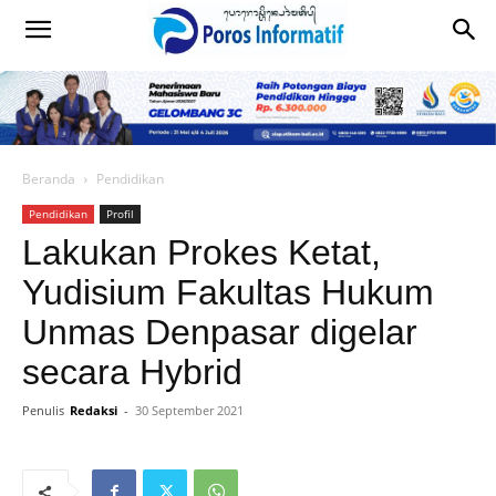
Beranda
Pendidikan
Pendidikan
Profil
Lakukan Prokes Ketat,
Yudisium Fakultas Hukum
Unmas Denpasar digelar
secara Hybrid
Penulis
Redaksi
-
30 September 2021