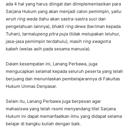
ada 4 hal yang harus diingat dan diimplementasikan para
Sarjana Hukum yang akan menjadi calon pemimpin, yaitu:
wruh ring weda
(tahu akan sastra-sastra suci dan
pengetahuan lainnya),
bhakti ring dewa
(beriman kepada
Tuhan),
tarmalupeng pitra puja
(tidak melupakan leluhur,
jasa-jasa pemimpin terdahulu),
masih ring swagotra
kabeh
(welas asih pada sesama manusia).
Dalam kesempatan ini, Lanang Perbawa, juga
mengucapkan selamat kepada seluruh peserta yang telah
berjuang dan menuntaskan pembelajarannya di Fakultas
Hukum Unmas Denpasar.
Selain itu, Lanang Perbawa juga berpesan agar
mahasiswa yang telah resmi menyandang titel Sarjana
Hukum ini dapat memanfaatkan ilmu yang didapat selama
belajar di bangku kuliah dengan baik.