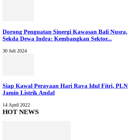
Dorong Penguatan Sinergi Kawasan Bali Nusra,
Sekda Dewa Indra: Kembangkan Sektor...
30 Juli 2024
Siap Kawal Perayaan Hari Raya Idul Fitri, PLN
Jamin Listrik Andal
14 April 2022
HOT NEWS