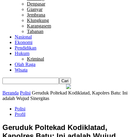
Denpasar
Gianyar
Jembrana
Klungkung
Karangasem
Tabanan
Nasional
Ekonomi
Pendidikan
Hukum
Kriminal
Olah Raga
Wisata
Beranda
Polisi
Geruduk Poltekad Kodiklatad, Kapolres Batu: Ini
adalah Wujud Sinergitas
Polisi
Profil
Geruduk Poltekad Kodiklatad,
Kapolres Batu: Ini adalah Wujud