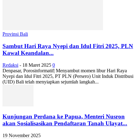
Provinsi Bali
Sambut Hari Raya Nyepi dan Idul Fitri 2025, PLN
Kawal Keandalan...
Redaksi
-
18 Maret 2025
0
Denpasar, Porosinformatif| Menyambut momen libur Hari Raya
Nyepi dan Idul Fitri 2025, PT PLN (Persero) Unit Induk Distribusi
(UID) Bali telah menyiapkan sejumlah langkah...
Kunjungan Perdana ke Papua, Menteri Nusron
akan Sosialisasikan Pendaftaran Tanah Ulayat...
19 November 2025