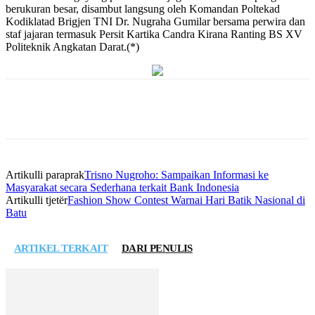
berukuran besar, disambut langsung oleh Komandan Poltekad
Kodiklatad Brigjen TNI Dr. Nugraha Gumilar bersama perwira dan
staf jajaran termasuk Persit Kartika Candra Kirana Ranting BS XV
Politeknik Angkatan Darat.(*)
Artikulli paraprak
Trisno Nugroho: Sampaikan Informasi ke
Masyarakat secara Sederhana terkait Bank Indonesia
Artikulli tjetër
Fashion Show Contest Warnai Hari Batik Nasional di
Batu
ARTIKEL TERKAIT
DARI PENULIS