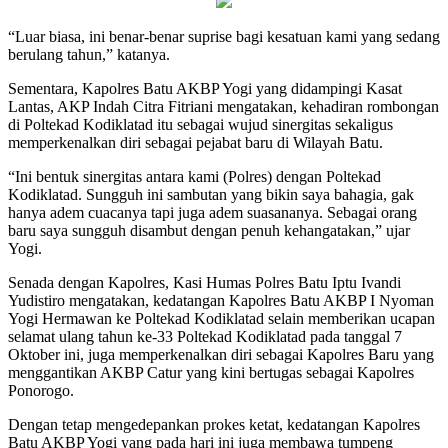
“Luar biasa, ini benar-benar suprise bagi kesatuan kami yang sedang
berulang tahun,” katanya.
Sementara, Kapolres Batu AKBP Yogi yang didampingi Kasat
Lantas, AKP Indah Citra Fitriani mengatakan, kehadiran rombongan
di Poltekad Kodiklatad itu sebagai wujud sinergitas sekaligus
memperkenalkan diri sebagai pejabat baru di Wilayah Batu.
“Ini bentuk sinergitas antara kami (Polres) dengan Poltekad
Kodiklatad. Sungguh ini sambutan yang bikin saya bahagia, gak
hanya adem cuacanya tapi juga adem suasananya. Sebagai orang
baru saya sungguh disambut dengan penuh kehangatakan,” ujar
Yogi.
Senada dengan Kapolres, Kasi Humas Polres Batu Iptu Ivandi
Yudistiro mengatakan, kedatangan Kapolres Batu AKBP I Nyoman
Yogi Hermawan ke Poltekad Kodiklatad selain memberikan ucapan
selamat ulang tahun ke-33 Poltekad Kodiklatad pada tanggal 7
Oktober ini, juga memperkenalkan diri sebagai Kapolres Baru yang
menggantikan AKBP Catur yang kini bertugas sebagai Kapolres
Ponorogo.
Dengan tetap mengedepankan prokes ketat, kedatangan Kapolres
Batu AKBP Yogi yang pada hari ini juga membawa tumpeng