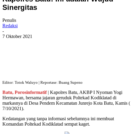
Sinergitas
Penulis
Redaksi
-
7 Oktober 2021
Editor: Totok Waluyo | Reportase: Buang Supeno
Batu, Porosinformatif
| Kapolres Batu, AKBP I Nyoman Yogi
Hermawan, bersama jajaran geruduk Poltekad Kodiklatad di
markasnya di Desa Pendem Kecamatan Junrejo Kota Batu, Kamis (
7/10/2021).
Kedatangan yang tanpa informasi sebelumnya ini membuat
Komandan Poltekad Kodiklatad sempat kaget.