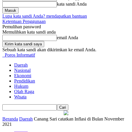
kata sandi Anda
Lupa kata sandi Anda? mendapatkan bantuan
Ketentuan Penggunaan
Pemulihan password
Memulihkan kata sandi anda
email Anda
Sebuah kata sandi akan dikirimkan ke email Anda.
Poros Informatif
Daerah
Nasional
Ekonomi
Pendidikan
Hukum
Olah Raga
Wisata
Beranda
Daerah
Canang Sari catatkan Inflasi di Bulan November
2021