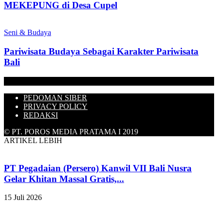
MEKEPUNG di Desa Cupel
Seni & Budaya
Pariwisata Budaya Sebagai Karakter Pariwisata
Bali
PEDOMAN SIBER
PRIVACY POLICY
REDAKSI
© PT. POROS MEDIA PRATAMA I 2019
ARTIKEL LEBIH
PT Pegadaian (Persero) Kanwil VII Bali Nusra
Gelar Khitan Massal Gratis,...
15 Juli 2026