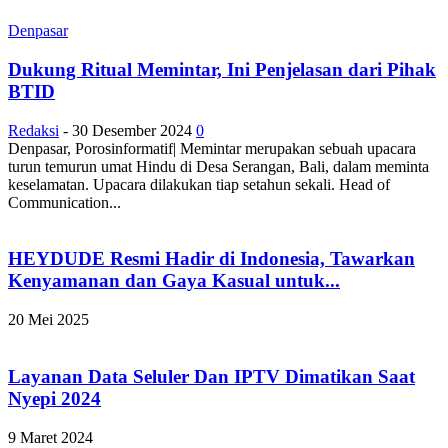
Denpasar
Dukung Ritual Memintar, Ini Penjelasan dari Pihak
BTID
Redaksi
-
30 Desember 2024
0
Denpasar, Porosinformatif| Memintar merupakan sebuah upacara
turun temurun umat Hindu di Desa Serangan, Bali, dalam meminta
keselamatan. Upacara dilakukan tiap setahun sekali. Head of
Communication...
HEYDUDE Resmi Hadir di Indonesia, Tawarkan
Kenyamanan dan Gaya Kasual untuk...
20 Mei 2025
Layanan Data Seluler Dan IPTV Dimatikan Saat
Nyepi 2024
9 Maret 2024