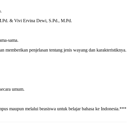
.
.Pd. & Vivi Ervina Dewi, S.Pd., M.Pd.
sama-sama.
n memberikan penjelasan tentang jenis wayang dan karakteristiknya.
 secara umum.
mpus maupun melalui beasiswa untuk belajar bahasa ke Indonesia.***