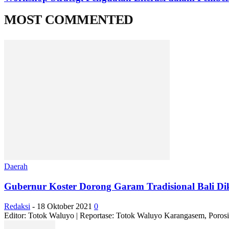
MOST COMMENTED
Daerah
Gubernur Koster Dorong Garam Tradisional Bali Dik
Redaksi
-
18 Oktober 2021
0
Editor: Totok Waluyo | Reportase: Totok Waluyo Karangasem, Porosin