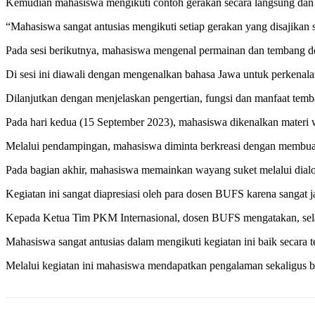
Kemudian mahasiswa mengikuti contoh gerakan secara langsung dan d
“Mahasiswa sangat antusias mengikuti setiap gerakan yang disajikan
Pada sesi berikutnya, mahasiswa mengenal permainan dan tembang 
Di sesi ini diawali dengan mengenalkan bahasa Jawa untuk perkenala
Dilanjutkan dengan menjelaskan pengertian, fungsi dan manfaat tem
Pada hari kedua (15 September 2023), mahasiswa dikenalkan materi 
Melalui pendampingan, mahasiswa diminta berkreasi dengan membu
Pada bagian akhir, mahasiswa memainkan wayang suket melalui dialo
Kegiatan ini sangat diapresiasi oleh para dosen BUFS karena sangat j
Kepada Ketua Tim PKM Internasional, dosen BUFS mengatakan, selam
Mahasiswa sangat antusias dalam mengikuti kegiatan ini baik secara 
Melalui kegiatan ini mahasiswa mendapatkan pengalaman sekaligus b