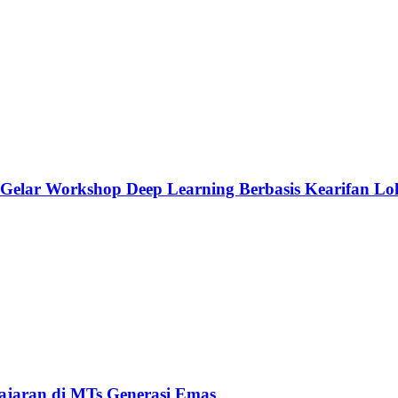
Gelar Workshop Deep Learning Berbasis Kearifan Lo
lajaran di MTs Generasi Emas