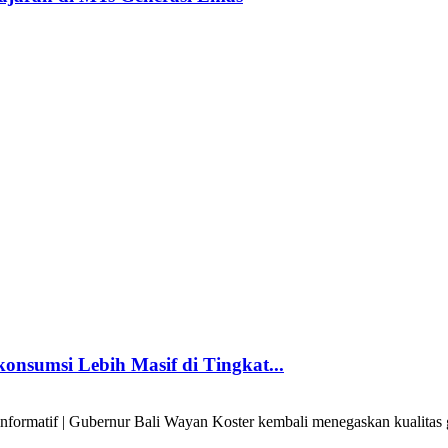
onsumsi Lebih Masif di Tingkat...
formatif | Gubernur Bali Wayan Koster kembali menegaskan kualitas g