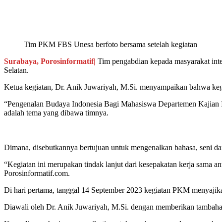
Bagikan
Tim PKM FBS Unesa berfoto bersama setelah kegiatan
Surabaya, Porosinformatif|
Tim pengabdian kepada masyarakat inter
Selatan.
Ketua kegiatan, Dr. Anik Juwariyah, M.Si. menyampaikan bahwa kegi
“Pengenalan Budaya Indonesia Bagi Mahasiswa Departemen Kajian I
adalah tema yang dibawa timnya.
Dimana, disebutkannya bertujuan untuk mengenalkan bahasa, seni da
“Kegiatan ini merupakan tindak lanjut dari kesepakatan kerja sama
Porosinformatif.com.
Di hari pertama, tanggal 14 September 2023 kegiatan PKM menyaji
Diawali oleh Dr. Anik Juwariyah, M.Si. dengan memberikan tambaha