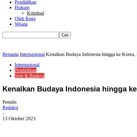
Pendidikan
Hukum
Kriminal
Olah Raga
Wisata
Beranda
Internasional
Kenalkan Budaya Indonesia hingga ke Korea, I
Internasional
Pendidikan
Seni & Budaya
Kenalkan Budaya Indonesia hingga ke
Penulis
Redaksi
-
13 Oktober 2023