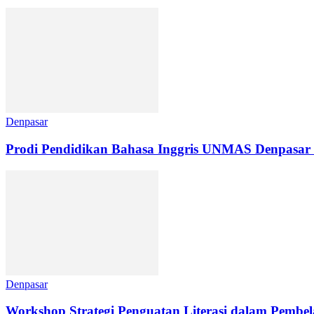
Denpasar
Prodi Pendidikan Bahasa Inggris UNMAS Denpasar 
Denpasar
Workshop Strategi Penguatan Literasi dalam Pembe