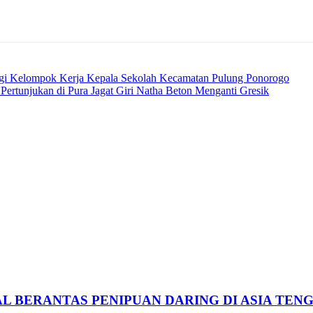
i Kelompok Kerja Kepala Sekolah Kecamatan Pulung Ponorogo
rtunjukan di Pura Jagat Giri Natha Beton Menganti Gresik
L BERANTAS PENIPUAN DARING DI ASIA TEN