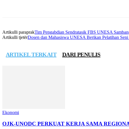
Bagikan
Artikulli paraprak
Tim Pengabdian Sendratasik FBS UNESA Sambang
Artikulli tjetër
Dosen dan Mahasiswa UNESA Berikan Pelatihan Seni Pe
ARTIKEL TERKAIT
DARI PENULIS
Ekonomi
OJK-UNODC PERKUAT KERJA SAMA REGIONA