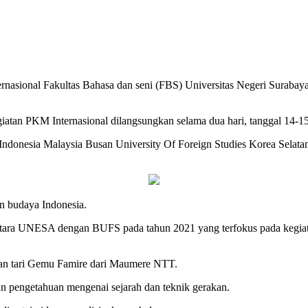
nasional Fakultas Bahasa dan seni (FBS) Universitas Negeri Surabaya
atan PKM Internasional dilangsungkan selama dua hari, tanggal 14-1
ndonesia Malaysia Busan University Of Foreign Studies Korea Selat
n budaya Indonesia.
 antara UNESA dengan BUFS pada tahun 2021 yang terfokus pada kegiat
kan tari Gemu Famire dari Maumere NTT.
n pengetahuan mengenai sejarah dan teknik gerakan.