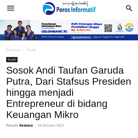
Beranda
Profil
Profil
Sosok Andi Taufan Garuda
Putra, Dari Stafsus Presiden
hingga menjadi
Entrepreneur di bidang
Keuangan Mikro
Penulis
Redaksi
-
24 Oktober 2023