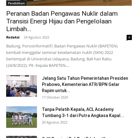
Pendidikan
Peranan Badan Pengawas Nuklir dalam
Transisi Energi Hijau dan Pengelolaan
Limbah...
Redaksi
-
24 Agustus 2022
0
Badung, Porosinformatif| Badan Pengawas Nuklir (BAPETEN)
kembali menggelar seminar keselamatan nuklir (SKN) 2022
bertempat di Universitas Udayana, Badung, Bali hari Rabu
(24/8/2022). Plt. Kepala BAPETEN,...
Jelang Satu Tahun Pemerintahan Presiden
Prabowo, Kementerian ATR/BPN Gelar
Rapim untuk...
17 Oktober 2025
Tanpa Pelatih Kepala, ACL Academy
Tumbang 3-1 dari Putra Angkasa Kapal...
20 Agustus 2022