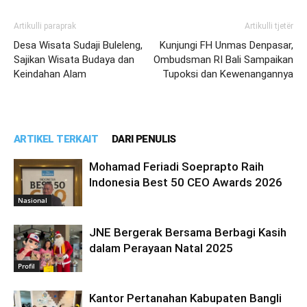
Artikulli paraprak
Artikulli tjetër
Desa Wisata Sudaji Buleleng,
Kunjungi FH Unmas Denpasar,
Sajikan Wisata Budaya dan
Ombudsman RI Bali Sampaikan
Keindahan Alam
Tupoksi dan Kewenangannya
ARTIKEL TERKAIT
DARI PENULIS
Mohamad Feriadi Soeprapto Raih
Indonesia Best 50 CEO Awards 2026
Nasional
JNE Bergerak Bersama Berbagi Kasih
dalam Perayaan Natal 2025
Profil
Kantor Pertanahan Kabupaten Bangli