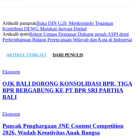
Artikulli paraprak
Buka DIN G20, Menkominfo Tegaskan
Kontribusi DEWG Majukan Inovasi Digital
Artikulli tjetër
Rektor Unmas Denpasar Dukung penuh ASPI demi
Perkembangan Bidang Perencanaan Wilayah dan Kota di Indonesia
ARTIKEL TERKAIT
DARI PENULIS
Ekonomi
OJK BALI DORONG KONSOLIDASI BPR, TIGA
BPR BERGABUNG KE PT BPR SRI PARTHA
BALI
Ekonomi
Puncak Penghargaan JNE Content Competition
2026, Wadah Kreativitas Anak Bangsa