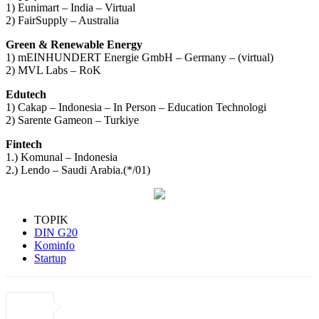
1) Eunimart – India – Virtual
2) FairSupply – Australia
Green & Renewable Energy
1) mEINHUNDERT Energie GmbH – Germany – (virtual)
2) MVL Labs – RoK
Edutech
1) Cakap – Indonesia – In Person – Education Technologi
2) Sarente Gameon – Turkiye
Fintech
1.) Komunal – Indonesia
2.) Lendo – Saudi Arabia.(*/01)
TOPIK
DIN G20
Kominfo
Startup