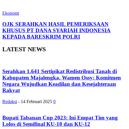
Ekonomi
OJK SERAHKAN HASIL PEMERIKSAAN
KHUSUS PT DANA SYARIAH INDONESIA
KEPADA BARESKRIM POLRI
LATEST NEWS
Serahkan 1.641 Sertipikat Redistribusi Tanah di
Kabupaten Majalengka, Wamen Ossy: Komitmen
Negara Wujudkan Keadilan dan Kesejahteraan
Rakyat
Redaksi
-
14 Februari 2025
0
Bupati Tabanan Cup 2023: Ini Empat Tim yang
Lolos di Semifinal KU-10 dan KU-12