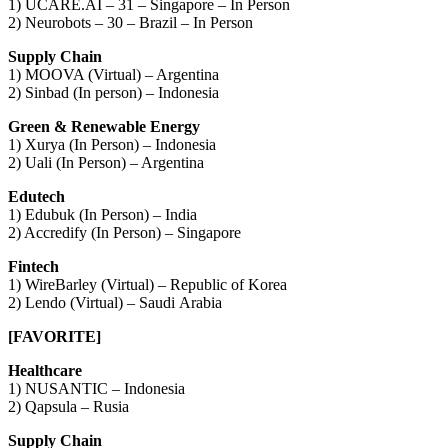
1) UCARE.AI – 31 – Singapore – In Person
2) Neurobots – 30 – Brazil – In Person
Supply Chain
1) MOOVA (Virtual) – Argentina
2) Sinbad (In person) – Indonesia
Green & Renewable Energy
1) Xurya (In Person) – Indonesia
2) Uali (In Person) – Argentina
Edutech
1) Edubuk (In Person) – India
2) Accredify (In Person) – Singapore
Fintech
1) WireBarley (Virtual) – Republic of Korea
2) Lendo (Virtual) – Saudi Arabia
[FAVORITE]
Healthcare
1) NUSANTIC – Indonesia
2) Qapsula – Rusia
Supply Chain