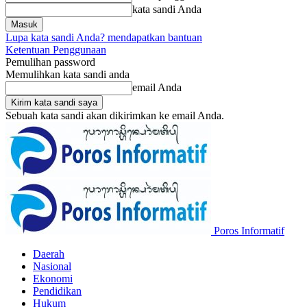
kata sandi Anda
Lupa kata sandi Anda? mendapatkan bantuan
Ketentuan Penggunaan
Pemulihan password
Memulihkan kata sandi anda
email Anda
Sebuah kata sandi akan dikirimkan ke email Anda.
Poros Informatif
Daerah
Nasional
Ekonomi
Pendidikan
Hukum