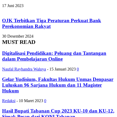
17 Juni 2023
OJK Terbitkan Tiga Peraturan Perkuat Bank
Perekonomian Rakyat
30 Desember 2024
MUST READ
Digitalisasi Pendidikan: Peluang dan Tantangan
dalam Pembelajaran Online
Naufal Rayhandra Waluya
-
15 Januari 2023
0
Gelar Yudisium, Fakultas Hukum Unmas Denpasar
Luluskan 96 Sarjana Hukum dan 11 Magister
Hukum
Redaksi
-
10 Maret 2023
0
Hasil Bupati Tabanan Cup 2023 KU-10 dan KU-12,
Simak Pesan dari KONI Tabanan