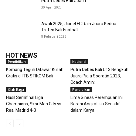
Putra Debes Bali Coach...
30 April 2023
Awali 2025, Jibriel FC Raih Juara Kedua
Trofeo Bali Football
8 Februari 2025
HOT NEWS
Pendidikan
Nasional
Komang Teguh Ditawar Kuliah
Putra Debes Bali U13 Rengkuh
Gratis di ITB STIKOM Bali
Juara Piala Soeratin 2023,
Coach Amin:...
Olah Raga
Pendidikan
Hasil Semifinal Liga
Lima Sineas Perempuan Ini
Champions, Skor Man City vs
Berani Angkat Isu Sensitif
Real Madrid 4-3
dalam Karya