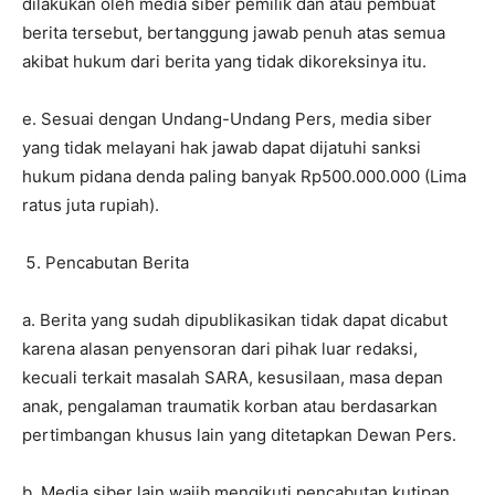
dilakukan oleh media siber pemilik dan atau pembuat
berita tersebut, bertanggung jawab penuh atas semua
akibat hukum dari berita yang tidak dikoreksinya itu.
e. Sesuai dengan Undang-Undang Pers, media siber
yang tidak melayani hak jawab dapat dijatuhi sanksi
hukum pidana denda paling banyak Rp500.000.000 (Lima
ratus juta rupiah).
Pencabutan Berita
a. Berita yang sudah dipublikasikan tidak dapat dicabut
karena alasan penyensoran dari pihak luar redaksi,
kecuali terkait masalah SARA, kesusilaan, masa depan
anak, pengalaman traumatik korban atau berdasarkan
pertimbangan khusus lain yang ditetapkan Dewan Pers.
b. Media siber lain wajib mengikuti pencabutan kutipan