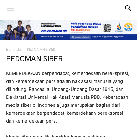
Beranda
PEDOMAN SIBER
PEDOMAN SIBER
KEMERDEKAAN berpendapat, kemerdekaan berekspresi,
dan kemerdekaan pers adalah hak asasi manusia yang
dilindungi Pancasila, Undang-Undang Dasar 1945, dan
Deklarasi Universal Hak Asasi Manusia PBB. Keberadaan
media siber di Indonesia juga merupakan bagian dari
kemerdekaan berpendapat, kemerdekaan berekspresi,
dan kemerdekaan pers.
Media siber memiliki karakter khusus sehingga