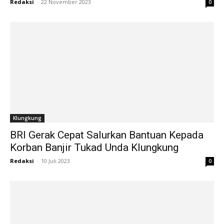
Redaksi
-
22 November 2023
0
Klungkung
BRI Gerak Cepat Salurkan Bantuan Kepada
Korban Banjir Tukad Unda Klungkung
Redaksi
-
10 Juli 2023
0