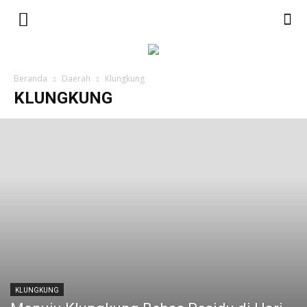
Beranda
Daerah
Klungkung
KLUNGKUNG
KLUNGKUNG