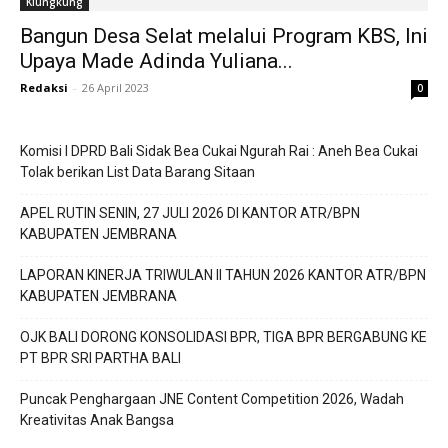
Klungkung
Bangun Desa Selat melalui Program KBS, Ini
Upaya Made Adinda Yuliana...
Redaksi
-
26 April 2023
0
Komisi I DPRD Bali Sidak Bea Cukai Ngurah Rai : Aneh Bea Cukai
Tolak berikan List Data Barang Sitaan
APEL RUTIN SENIN, 27 JULI 2026 DI KANTOR ATR/BPN
KABUPATEN JEMBRANA
LAPORAN KINERJA TRIWULAN II TAHUN 2026 KANTOR ATR/BPN
KABUPATEN JEMBRANA
OJK BALI DORONG KONSOLIDASI BPR, TIGA BPR BERGABUNG KE
PT BPR SRI PARTHA BALI
Puncak Penghargaan JNE Content Competition 2026, Wadah
Kreativitas Anak Bangsa