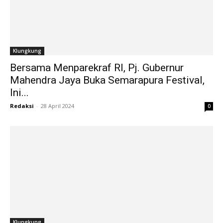
Klungkung
Bersama Menparekraf RI, Pj. Gubernur
Mahendra Jaya Buka Semarapura Festival,
Ini...
Redaksi
-
28 April 2024
0
Klungkung