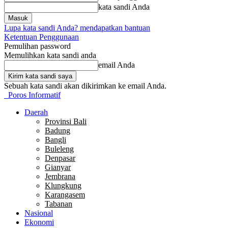
kata sandi Anda
Lupa kata sandi Anda? mendapatkan bantuan
Ketentuan Penggunaan
Pemulihan password
Memulihkan kata sandi anda
email Anda
Sebuah kata sandi akan dikirimkan ke email Anda.
Poros Informatif
Daerah
Provinsi Bali
Badung
Bangli
Buleleng
Denpasar
Gianyar
Jembrana
Klungkung
Karangasem
Tabanan
Nasional
Ekonomi