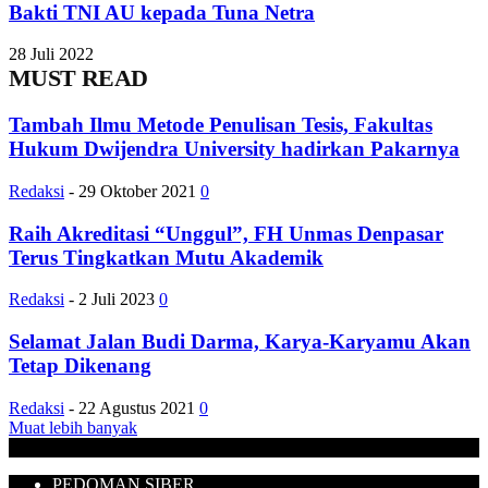
Bakti TNI AU kepada Tuna Netra
28 Juli 2022
MUST READ
Tambah Ilmu Metode Penulisan Tesis, Fakultas
Hukum Dwijendra University hadirkan Pakarnya
Redaksi
-
29 Oktober 2021
0
Raih Akreditasi “Unggul”, FH Unmas Denpasar
Terus Tingkatkan Mutu Akademik
Redaksi
-
2 Juli 2023
0
Selamat Jalan Budi Darma, Karya-Karyamu Akan
Tetap Dikenang
Redaksi
-
22 Agustus 2021
0
Muat lebih banyak
PEDOMAN SIBER