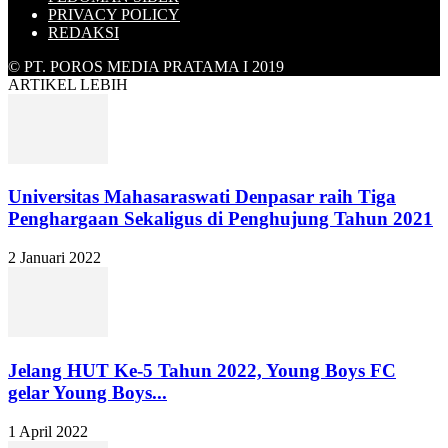
PRIVACY POLICY
REDAKSI
© PT. POROS MEDIA PRATAMA I 2019
ARTIKEL LEBIH
Universitas Mahasaraswati Denpasar raih Tiga
Penghargaan Sekaligus di Penghujung Tahun 2021
2 Januari 2022
Jelang HUT Ke-5 Tahun 2022, Young Boys FC
gelar Young Boys...
1 April 2022