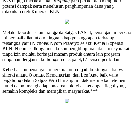
PASTI juga melaksanakan
profiling
para pelaku dan mengukur
potensi dampak serta menelusuri penghimpunan dana yang
dilakukan oleh Koperasi BLN.
Melalui koordinasi antaranggota Satgas PASTI, penanganan perkara
ini berhasil dilanjutkan hingga tahap penangkapan terhadap
tersangka yaitu Nicholas Nyoto Prasetyo selaku Ketua Koperasi
BLN. Nicholas diduga melakukan penghimpunan dana masyarakat
tanpa izin melalui berbagai macam produk antara lain program
simpanan dengan suku bunga mencapai 4,17 persen per bulan.
Keberhasilan penanganan perkara ini menjadi bukti nyata bahwa
sinergi antara Otoritas, Kementerian, dan Lembaga baik yang
tergabung dalam Satgas PASTI maupun tidak merupakan elemen
kunci dalam menghadapi ancaman aktivitas keuangan ilegal yang
semakin kompleks dan merugikan masyarakat.***