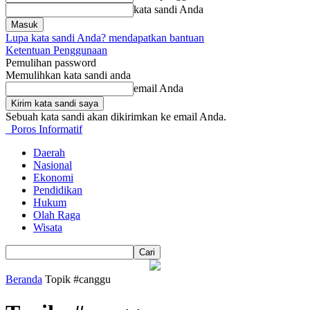
kata sandi Anda
Lupa kata sandi Anda? mendapatkan bantuan
Ketentuan Penggunaan
Pemulihan password
Memulihkan kata sandi anda
email Anda
Sebuah kata sandi akan dikirimkan ke email Anda.
Poros Informatif
Daerah
Nasional
Ekonomi
Pendidikan
Hukum
Olah Raga
Wisata
Beranda
Topik
#canggu