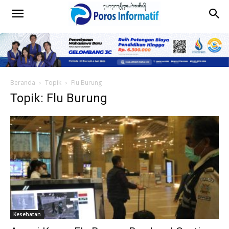
Beranda
Topik
Flu Burung
Topik: Flu Burung
Kesehatan