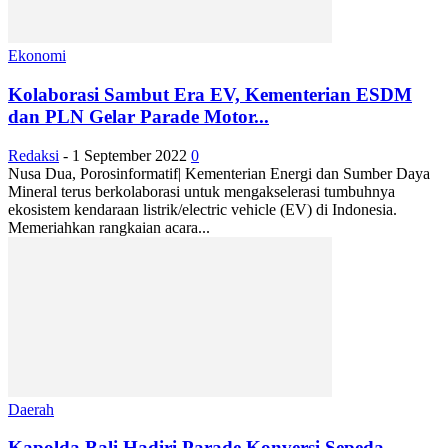
Ekonomi
Kolaborasi Sambut Era EV, Kementerian ESDM
dan PLN Gelar Parade Motor...
Redaksi
-
1 September 2022
0
Nusa Dua, Porosinformatif| Kementerian Energi dan Sumber Daya
Mineral terus berkolaborasi untuk mengakselerasi tumbuhnya
ekosistem kendaraan listrik/electric vehicle (EV) di Indonesia.
Memeriahkan rangkaian acara...
Daerah
Kapolda Bali Hadiri Parade Konversi Sepeda