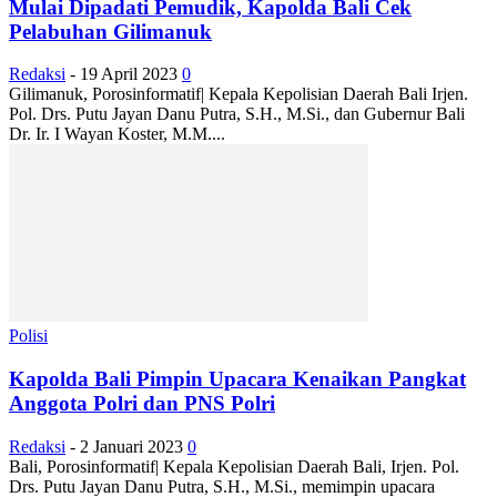
Mulai Dipadati Pemudik, Kapolda Bali Cek
Pelabuhan Gilimanuk
Redaksi
-
19 April 2023
0
Gilimanuk, Porosinformatif| Kepala Kepolisian Daerah Bali Irjen.
Pol. Drs. Putu Jayan Danu Putra, S.H., M.Si., dan Gubernur Bali
Dr. Ir. I Wayan Koster, M.M....
Polisi
Kapolda Bali Pimpin Upacara Kenaikan Pangkat
Anggota Polri dan PNS Polri
Redaksi
-
2 Januari 2023
0
Bali, Porosinformatif| Kepala Kepolisian Daerah Bali, Irjen. Pol.
Drs. Putu Jayan Danu Putra, S.H., M.Si., memimpin upacara