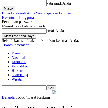
kata sandi Anda
Lupa kata sandi Anda? mendapatkan bantuan
Ketentuan Penggunaan
Pemulihan password
Memulihkan kata sandi anda
email Anda
Sebuah kata sandi akan dikirimkan ke email Anda.
Poros Informatif
Daerah
Nasional
Ekonomi
Pendidikan
Hukum
Olah Raga
Wisata
Beranda
Topik
#Kasat Reskrim