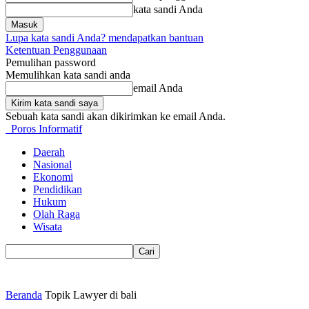
kata sandi Anda
Lupa kata sandi Anda? mendapatkan bantuan
Ketentuan Penggunaan
Pemulihan password
Memulihkan kata sandi anda
email Anda
Sebuah kata sandi akan dikirimkan ke email Anda.
Poros Informatif
Daerah
Nasional
Ekonomi
Pendidikan
Hukum
Olah Raga
Wisata
Beranda
Topik
Lawyer di bali