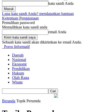
kata sandi Anda
Lupa kata sandi Anda? mendapatkan bantuan
Ketentuan Penggunaan
Pemulihan password
Memulihkan kata sandi anda
email Anda
Sebuah kata sandi akan dikirimkan ke email Anda.
Poros Informatif
Daerah
Nasional
Ekonomi
Pendidikan
Hukum
Olah Raga
Wisata
Beranda
Topik
Perumda