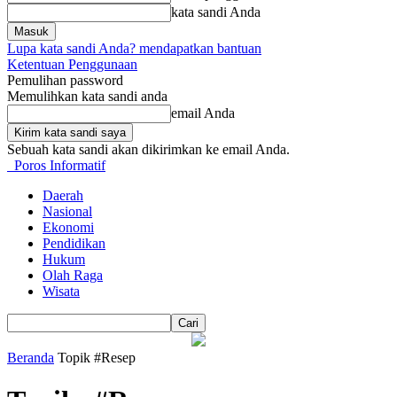
kata sandi Anda
Lupa kata sandi Anda? mendapatkan bantuan
Ketentuan Penggunaan
Pemulihan password
Memulihkan kata sandi anda
email Anda
Sebuah kata sandi akan dikirimkan ke email Anda.
Poros Informatif
Daerah
Nasional
Ekonomi
Pendidikan
Hukum
Olah Raga
Wisata
Beranda
Topik
#Resep