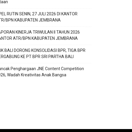
taan
EL RUTIN SENIN, 27 JULI 2026 DI KANTOR
TR/BPN KABUPATEN JEMBRANA
APORAN KINERJA TRIWULAN II TAHUN 2026
ANTOR ATR/BPN KABUPATEN JEMBRANA
JK BALI DORONG KONSOLIDASI BPR, TIGA BPR
ERGABUNG KE PT BPR SRI PARTHA BALI
uncak Penghargaan JNE Content Competition
26, Wadah Kreativitas Anak Bangsa