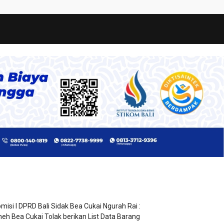
misi I DPRD Bali Sidak Bea Cukai Ngurah Rai :
eh Bea Cukai Tolak berikan List Data Barang