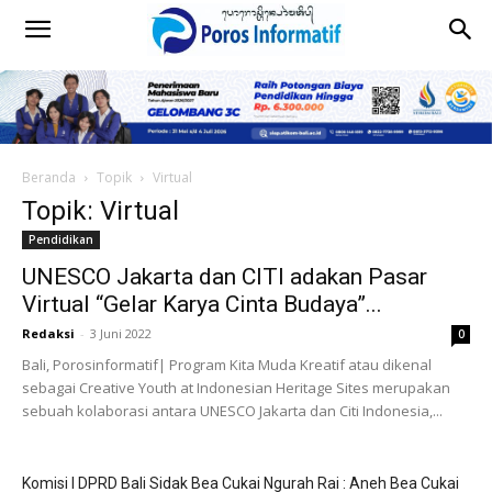
Beranda
Topik
Virtual
Topik: Virtual
Pendidikan
UNESCO Jakarta dan CITI adakan Pasar
Virtual “Gelar Karya Cinta Budaya”...
Redaksi
-
3 Juni 2022
0
Bali, Porosinformatif| Program Kita Muda Kreatif atau dikenal
sebagai Creative Youth at Indonesian Heritage Sites merupakan
sebuah kolaborasi antara UNESCO Jakarta dan Citi Indonesia,...
Komisi I DPRD Bali Sidak Bea Cukai Ngurah Rai : Aneh Bea Cukai