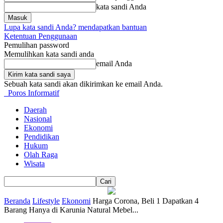
kata sandi Anda
Lupa kata sandi Anda? mendapatkan bantuan
Ketentuan Penggunaan
Pemulihan password
Memulihkan kata sandi anda
email Anda
Sebuah kata sandi akan dikirimkan ke email Anda.
Poros Informatif
Daerah
Nasional
Ekonomi
Pendidikan
Hukum
Olah Raga
Wisata
Beranda
Lifestyle
Ekonomi
Harga Corona, Beli 1 Dapatkan 4
Barang Hanya di Karunia Natural Mebel...