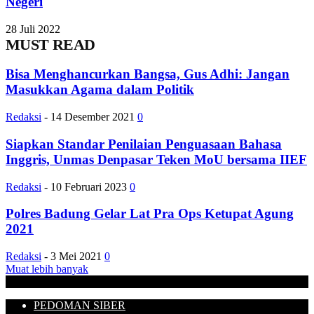
Negeri
28 Juli 2022
MUST READ
Bisa Menghancurkan Bangsa, Gus Adhi: Jangan
Masukkan Agama dalam Politik
Redaksi
-
14 Desember 2021
0
Siapkan Standar Penilaian Penguasaan Bahasa
Inggris, Unmas Denpasar Teken MoU bersama IIEF
Redaksi
-
10 Februari 2023
0
Polres Badung Gelar Lat Pra Ops Ketupat Agung
2021
Redaksi
-
3 Mei 2021
0
Muat lebih banyak
PEDOMAN SIBER