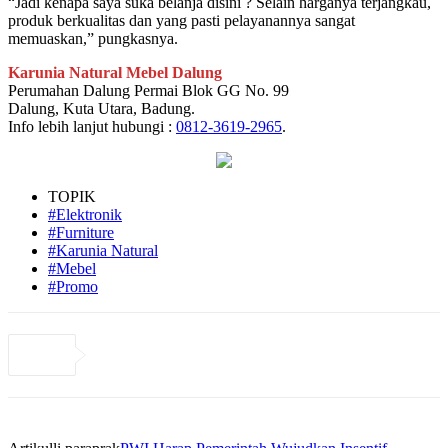
“Jadi kenapa saya suka belanja disini ? Selain harganya terjangkau,
produk berkualitas dan yang pasti pelayanannya sangat
memuaskan,” pungkasnya.
Karunia Natural Mebel Dalung
Perumahan Dalung Permai Blok GG No. 99
Dalung, Kuta Utara, Badung.
Info lebih lanjut hubungi :
0812-3619-2965
.
TOPIK
#Elektronik
#Furniture
#Karunia Natural
#Mebel
#Promo