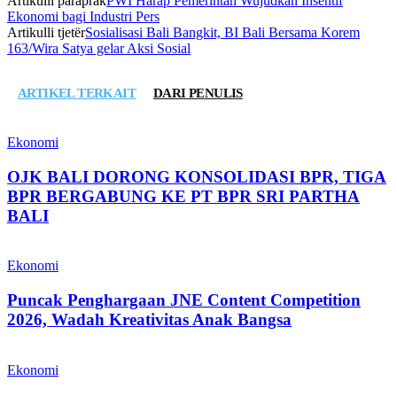
Artikulli paraprak
PWI Harap Pemerintah Wujudkan Insentif
Ekonomi bagi Industri Pers
Artikulli tjetër
Sosialisasi Bali Bangkit, BI Bali Bersama Korem
163/Wira Satya gelar Aksi Sosial
ARTIKEL TERKAIT
DARI PENULIS
Ekonomi
OJK BALI DORONG KONSOLIDASI BPR, TIGA
BPR BERGABUNG KE PT BPR SRI PARTHA
BALI
Ekonomi
Puncak Penghargaan JNE Content Competition
2026, Wadah Kreativitas Anak Bangsa
Ekonomi