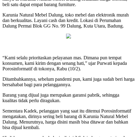
beli satu dapat empat barang furniture.
Karunia Natural Mebel Dalung, toko mebel dan elektronik murah
dan berkualitas. Layani cash dan kredit. Lokasi di Perumahan
Dalung Permai Blok GG No. 99 Dalung, Kuta Utara, Badung.
“Kami selalu prioritaskan pelayanan mas. Dimana pun tempat
konsumen, kami kirim dengan senang hati,” ujar Purwati kepada
Porosinformatif di tokonya, Rabu (10/2).
Ditambahkannya, sebelum pandemi pun, kami juga sudah beri harga
bersahabat bagi para pelanggannya.
Barang yang dijual juga merupakan garansi pabrik, sehingga
kualitas tidak perlu diragukan.
Sementara Kadek, pelanggan yang saat itu ditemui Porosinformatif
mengatakan, dirinya sering beli barang di Karunia Natural Mebel
Dalung. Menurutnya, harga disini masih bisa ditawar dan bahkan
bisa dijual kembali.