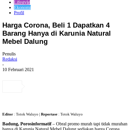
Lifestyle
Ekonomi
Profil
Harga Corona, Beli 1 Dapatkan 4
Barang Hanya di Karunia Natural
Mebel Dalung
Penulis
Redaksi
-
10 Februari 2021
Editor
: Totok Waluyo |
Reportase
: Totok Waluyo
Badung, Porosinformatif
– Obral promo murah tapi tidak murahan
hanya di Karunia Natural Mebel Dalung sediakan harga Corona,