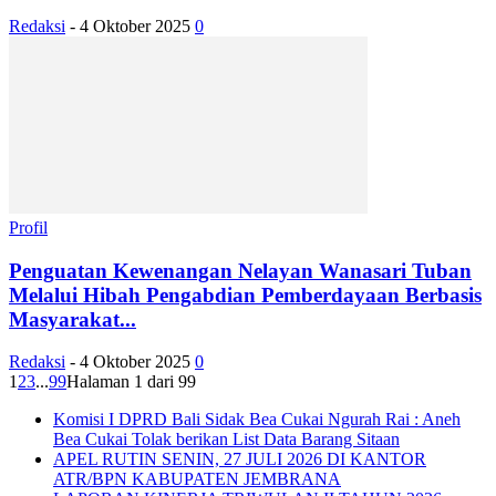
Redaksi
-
4 Oktober 2025
0
Profil
Penguatan Kewenangan Nelayan Wanasari Tuban
Melalui Hibah Pengabdian Pemberdayaan Berbasis
Masyarakat...
Redaksi
-
4 Oktober 2025
0
1
2
3
...
99
Halaman 1 dari 99
Komisi I DPRD Bali Sidak Bea Cukai Ngurah Rai : Aneh
Bea Cukai Tolak berikan List Data Barang Sitaan
APEL RUTIN SENIN, 27 JULI 2026 DI KANTOR
ATR/BPN KABUPATEN JEMBRANA