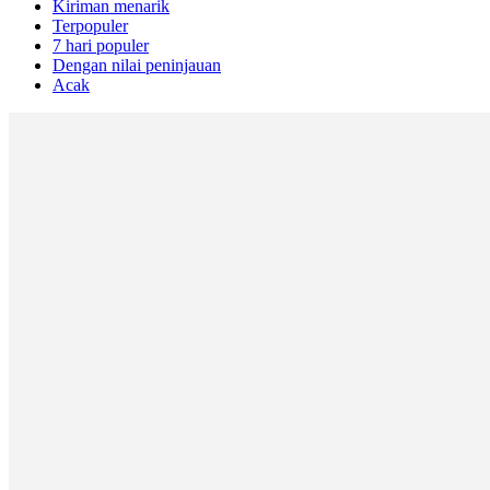
Kiriman menarik
Terpopuler
7 hari populer
Dengan nilai peninjauan
Acak