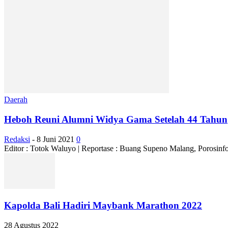
Daerah
Heboh Reuni Alumni Widya Gama Setelah 44 Tahun
Redaksi
-
8 Juni 2021
0
Editor : Totok Waluyo | Reportase : Buang Supeno Malang, Porosinfor
Kapolda Bali Hadiri Maybank Marathon 2022
28 Agustus 2022