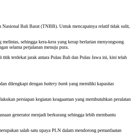
 Nasional Bali Barat (TNBB). Untuk mencapainya relatif tidak sulit,
g melintas, sehingga kera-kera yang kerap berlarian menyongsong
ngan selama perjalanan menuju pura.
k terdekat jarak antara Pulau Bali dan Pulau Jawa ini, kini telah
k dan dilengkapi dengan
battery bank
yang memiliki kapasitas
k melakukan persiapan kegiatan keagaaman yang membutuhkan peralatan
ggunaan generator menjadi berkurang sehingga lebih membantu
i merupakan salah satu upaya PLN dalam mendorong pemanfaatan