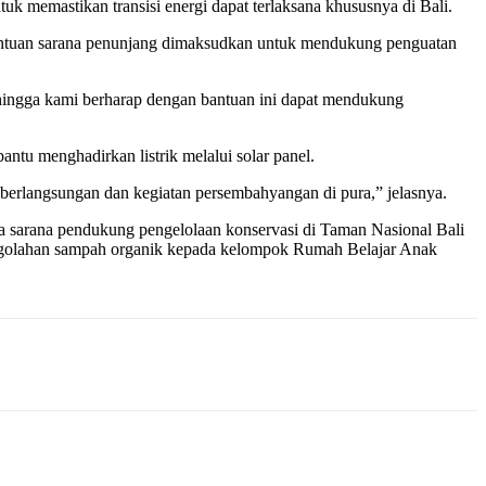
k memastikan transisi energi dapat terlaksana khususnya di Bali.
antuan sarana penunjang dimaksudkan untuk mendukung penguatan
ehingga kami berharap dengan bantuan ini dapat mendukung
 menghadirkan listrik melalui solar panel.
berlangsungan dan kegiatan persembahyangan di pura,” jelasnya.
 sarana pendukung pengelolaan konservasi di Taman Nasional Bali
pengolahan sampah organik kepada kelompok Rumah Belajar Anak