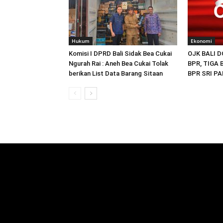
Hukum
Ekonomi
Komisi I DPRD Bali Sidak Bea Cukai
OJK BALI 
Ngurah Rai : Aneh Bea Cukai Tolak
BPR, TIGA
berikan List Data Barang Sitaan
BPR SRI P