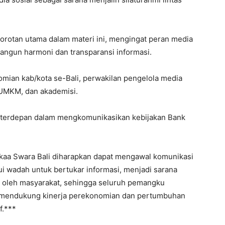
sorotan utama dalam materi ini, mengingat peran media
angun harmoni dan transparansi informasi.
nomian kab/kota se-Bali, perwakilan pengelola media
 UMKM, dan akademisi.
a terdepan dalam mengkomunikasikan kebijakan Bank
Sekaa Swara Bali diharapkan dapat mengawal komunikasi
i wadah untuk bertukar informasi, menjadi sarana
s oleh masyarakat, sehingga seluruh pemangku
m mendukung kinerja perekonomian dan pertumbuhan
f.***