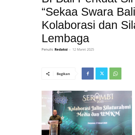
“Sekaa Swara Bali
Kolaborasi dan Sil
Lembaga
Penulis
Redaksi
-
12 Maret 2025
Bagikan