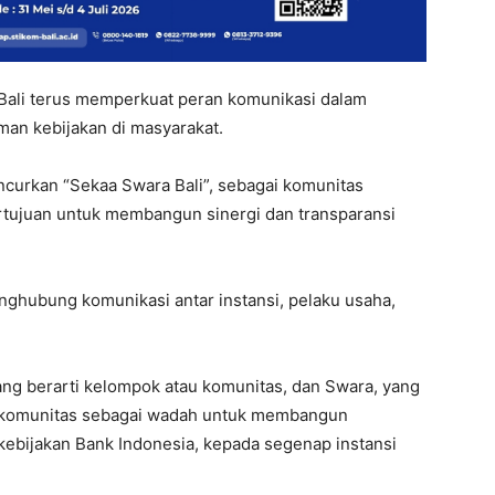
 Bali terus memperkuat peran komunikasi dalam
an kebijakan di masyarakat.
uncurkan “Sekaa Swara Bali”, sebagai komunitas
rtujuan untuk membangun sinergi dan transparansi
nghubung komunikasi antar instansi, pelaku usaha,
yang berarti kelompok atau komunitas, dan Swara, yang
n komunitas sebagai wadah untuk membangun
kebijakan Bank Indonesia, kepada segenap instansi