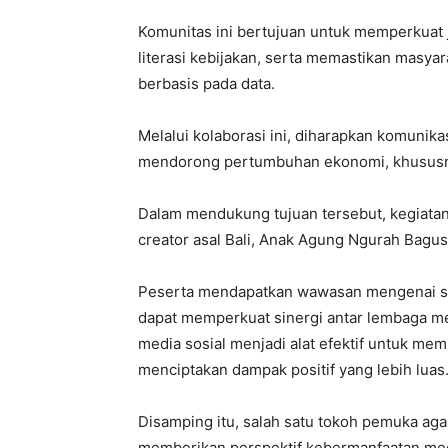
Komunitas ini bertujuan untuk memperkuat 
literasi kebijakan, serta memastikan masya
berbasis pada data.
Melalui kolaborasi ini, diharapkan komunikas
mendorong pertumbuhan ekonomi, khususny
Dalam mendukung tujuan tersebut, kegiatan
creator asal Bali, Anak Agung Ngurah Bagu
Peserta mendapatkan wawasan mengenai str
dapat memperkuat sinergi antar lembaga mela
media sosial menjadi alat efektif untuk me
menciptakan dampak positif yang lebih luas
Disamping itu, salah satu tokoh pemuka ag
memberikan perspektif kebermanfaatan media