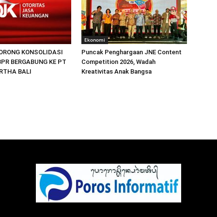
Ekonomi
DORONG KONSOLIDASI
Puncak Penghargaan JNE Content
 BPR BERGABUNG KE PT
Competition 2026, Wadah
ARTHA BALI
Kreativitas Anak Bangsa