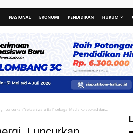
NASIONAL
EKONOMI
PENDIDIKAN
HUKUM
ergi, Luncurkan “Sekaa Swara Bali” sebagai Media Kolaborasi dan...
nergi, Luncurkan