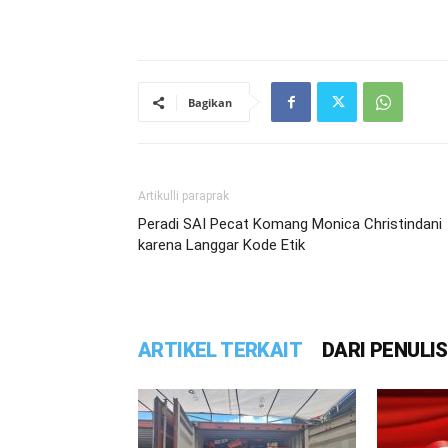
Bagikan
Artikulli paraprak
Peradi SAI Pecat Komang Monica Christindani
karena Langgar Kode Etik
ARTIKEL TERKAIT
DARI PENULIS