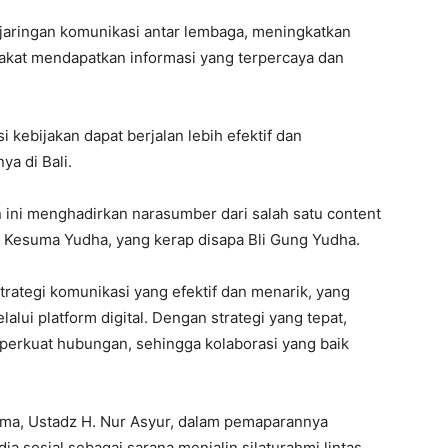
jaringan komunikasi antar lembaga, meningkatkan
rakat mendapatkan informasi yang terpercaya dan
i kebijakan dapat berjalan lebih efektif dan
a di Bali.
 ini menghadirkan narasumber dari salah satu content
s Kesuma Yudha, yang kerap disapa Bli Gung Yudha.
ategi komunikasi yang efektif dan menarik, yang
lui platform digital. Dengan strategi yang tepat,
mperkuat hubungan, sehingga kolaborasi yang baik
.
ama, Ustadz H. Nur Asyur, dalam pemaparannya
 sosial sebagai sarana menjalin silaturahmi lintas