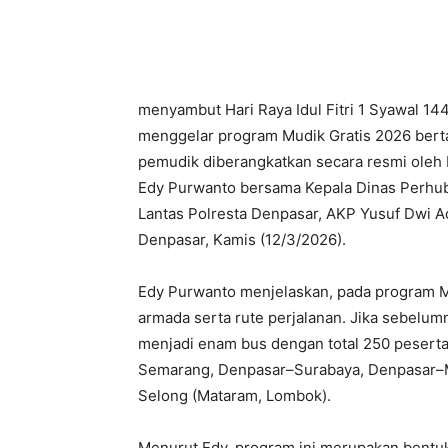
Bagikan
menyambut Hari Raya Idul Fitri 1 Syawal 14
menggelar program Mudik Gratis 2026 bert
pemudik diberangkatkan secara resmi oleh 
Edy Purwanto bersama Kepala Dinas Perhubu
Lantas Polresta Denpasar, AKP Yusuf Dwi A
Denpasar, Kamis (12/3/2026).
Edy Purwanto menjelaskan, pada program M
armada serta rute perjalanan. Jika sebelumn
menjadi enam bus dengan total 250 peserta
Semarang, Denpasar–Surabaya, Denpasar–M
Selong (Mataram, Lombok).
Menurut Edy, program ini merupakan bent