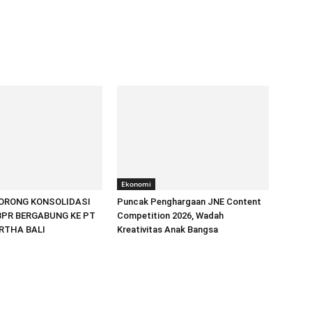
Ekonomi
DORONG KONSOLIDASI
Puncak Penghargaan JNE Content
 BPR BERGABUNG KE PT
Competition 2026, Wadah
ARTHA BALI
Kreativitas Anak Bangsa