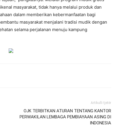
ikenal masyarakat, tidak hanya melalui produk dan
usahaan dalam memberikan kebermanfaatan bagi
membantu masyarakat menjalani tradisi mudik dengan
sehatan selama perjalanan menuju kampung
Artikulli tjetër
OJK TERBITKAN ATURAN TENTANG KANTOR
PERWAKILAN LEMBAGA PEMBIAYAAN ASING DI
INDONESIA