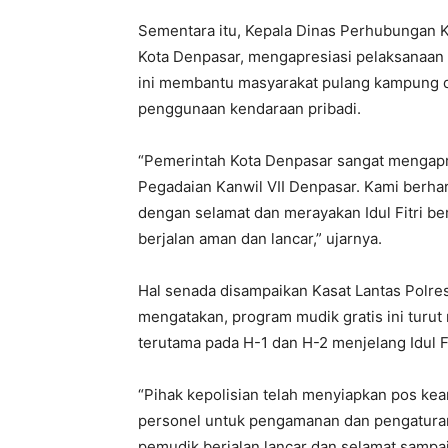
Sementara itu, Kepala Dinas Perhubungan Ko
Kota Denpasar, mengapresiasi pelaksanaan 
ini membantu masyarakat pulang kampung 
penggunaan kendaraan pribadi.
“Pemerintah Kota Denpasar sangat mengapr
Pegadaian Kanwil VII Denpasar. Kami berha
dengan selamat dan merayakan Idul Fitri be
berjalan aman dan lancar,” ujarnya.
Hal senada disampaikan Kasat Lantas Polres
mengatakan, program mudik gratis ini turut
terutama pada H-1 dan H-2 menjelang Idul Fi
“Pihak kepolisian telah menyiapkan pos k
personel untuk pengamanan dan pengaturan
pemudik berjalan lancar dan selamat sampai