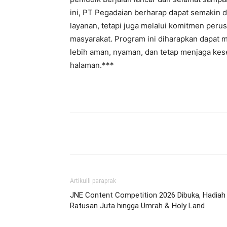
ini, PT Pegadaian berharap dapat semakin d
layanan, tetapi juga melalui komitmen per
masyarakat. Program ini diharapkan dapat 
lebih aman, nyaman, dan tetap menjaga ke
halaman.***
Bagikan
Artikulli paraprak
JNE Content Competition 2026 Dibuka, Hadiah
Ratusan Juta hingga Umrah & Holy Land