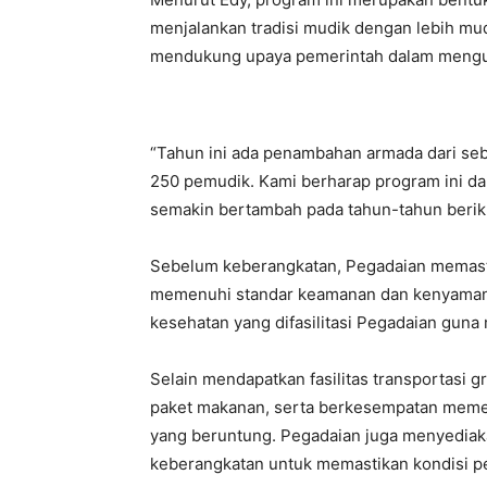
menjalankan tradisi mudik dengan lebih muda
mendukung upaya pemerintah dalam mengurang
“Tahun ini ada penambahan armada dari se
250 pemudik. Kami berharap program ini da
semakin bertambah pada tahun-tahun beriku
Sebelum keberangkatan, Pegadaian memasti
memenuhi standar keamanan dan kenyamana
kesehatan yang difasilitasi Pegadaian gun
Selain mendapatkan fasilitas transportasi g
paket makanan, serta berkesempatan memen
yang beruntung. Pegadaian juga menyediak
keberangkatan untuk memastikan kondisi pe