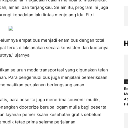
h, aman, dan terjangkau. Selain itu, program ini juga
i kepadatan lalu lintas menjelang Idul Fitri.
belumnya empat bus menjadi enam bus dengan total
pat terus dilaksanakan secara konsisten dan kuotanya
tnya,” ujarnya.
kan seluruh moda transportasi yang digunakan telah
n. Para pengemudi bus juga menjalani pemeriksaan
P
a memastikan perjalanan berlangsung aman.
Re
Ma
ratis, para peserta juga menerima souvenir mudik,
Ap
Pe
angkan doorprize berupa logam mulia bagi peserta
an layanan pemeriksaan kesehatan gratis sebelum
mudik tetap prima selama perjalanan.