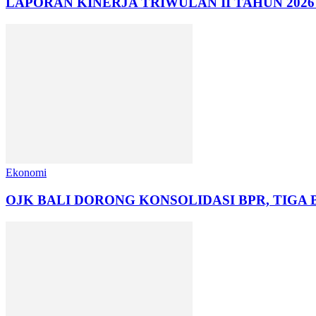
LAPORAN KINERJA TRIWULAN II TAHUN 202
Ekonomi
OJK BALI DORONG KONSOLIDASI BPR, TIGA 