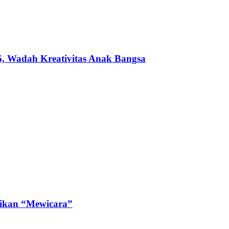
, Wadah Kreativitas Anak Bangsa
aikan “Mewicara”