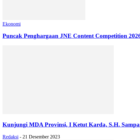
Ekonomi
Puncak Penghargaan JNE Content Competition 2026
Kunjungi MDA Provinsi, I Ketut Karda, S.H. Samp
Redaksi
-
21 Desember 2023