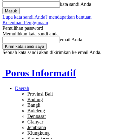
kata sandi Anda
Lupa kata sandi Anda? mendapatkan bantuan
Ketentuan Penggunaan
Pemulihan password
Memulihkan kata sandi anda
email Anda
Sebuah kata sandi akan dikirimkan ke email Anda.
Poros Informatif
Daerah
Provinsi Bali
Badung
Bangli
Buleleng
Denpasar
Gianyar
Jembrana
Klungkung
Karangasem