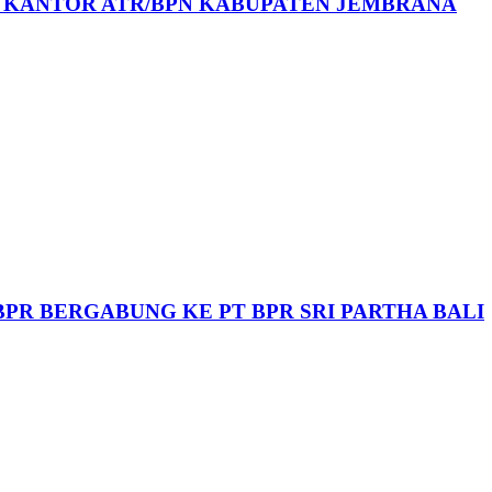
6 KANTOR ATR/BPN KABUPATEN JEMBRANA
BPR BERGABUNG KE PT BPR SRI PARTHA BALI