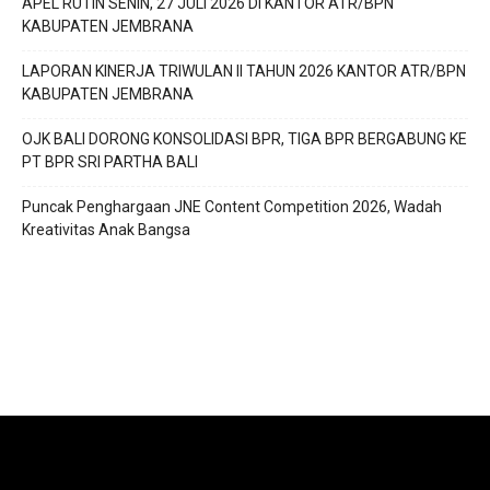
APEL RUTIN SENIN, 27 JULI 2026 DI KANTOR ATR/BPN
KABUPATEN JEMBRANA
LAPORAN KINERJA TRIWULAN II TAHUN 2026 KANTOR ATR/BPN
KABUPATEN JEMBRANA
OJK BALI DORONG KONSOLIDASI BPR, TIGA BPR BERGABUNG KE
PT BPR SRI PARTHA BALI
Puncak Penghargaan JNE Content Competition 2026, Wadah
Kreativitas Anak Bangsa