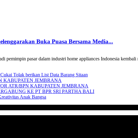
lenggarakan Buka Puasa Bersama Media...
adi pemimpin pasar dalam industri home appliances Indonesia kemb
ukai Tolak berikan List Data Barang Sitaan
/BPN KABUPATEN JEMBRANA
NTOR ATR/BPN KABUPATEN JEMBRANA
ERGABUNG KE PT BPR SRI PARTHA BALI
reativitas Anak Bangsa