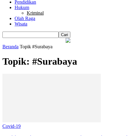
Pendidikan
Hukum
Kriminal
Olah Raga
Wisata
Beranda
Topik
#Surabaya
Topik: #Surabaya
Covid-19