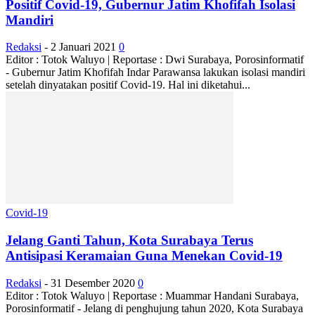
Positif Covid-19, Gubernur Jatim Khofifah Isolasi
Mandiri
Redaksi
-
2 Januari 2021
0
Editor : Totok Waluyo | Reportase : Dwi Surabaya, Porosinformatif
- Gubernur Jatim Khofifah Indar Parawansa lakukan isolasi mandiri
setelah dinyatakan positif Covid-19. Hal ini diketahui...
Covid-19
Jelang Ganti Tahun, Kota Surabaya Terus
Antisipasi Keramaian Guna Menekan Covid-19
Redaksi
-
31 Desember 2020
0
Editor : Totok Waluyo | Reportase : Muammar Handani Surabaya,
Porosinformatif - Jelang di penghujung tahun 2020, Kota Surabaya