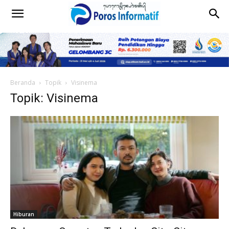
Beranda
Topik
Visinema
Topik: Visinema
Hiburan