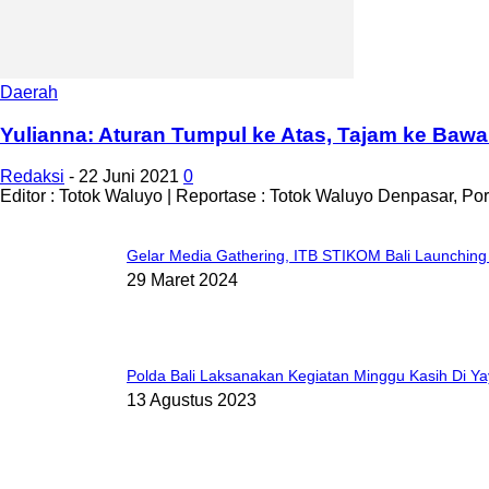
Daerah
Yulianna: Aturan Tumpul ke Atas, Tajam ke Baw
Redaksi
-
22 Juni 2021
0
Editor : Totok Waluyo | Reportase : Totok Waluyo Denpasar, Po
Gelar Media Gathering, ITB STIKOM Bali Launching
29 Maret 2024
Polda Bali Laksanakan Kegiatan Minggu Kasih Di Ya
13 Agustus 2023