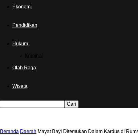
Ekonomi
Pendidikan
Hukum
Kriminal
Olah Raga
Wisata
Beranda
Daerah
Mayat Bayi Ditemukan Dalam Kardus di Rum