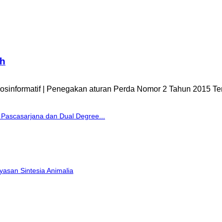
ah
rosinformatif | Penegakan aturan Perda Nomor 2 Tahun 2015 Ten
 Pascasarjana dan Dual Degree...
yasan Sintesia Animalia