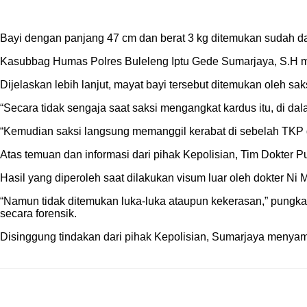
Bayi dengan panjang 47 cm dan berat 3 kg ditemukan sudah d
Kasubbag Humas Polres Buleleng Iptu Gede Sumarjaya, S.H m
Dijelaskan lebih lanjut, mayat bayi tersebut ditemukan oleh sa
“Secara tidak sengaja saat saksi mengangkat kardus itu, di da
“Kemudian saksi langsung memanggil kerabat di sebelah TKP
Atas temuan dan informasi dari pihak Kepolisian, Tim Dokt
Hasil yang diperoleh saat dilakukan visum luar oleh dokter Ni 
“Namun tidak ditemukan luka-luka ataupun kekerasan,” pung
secara forensik.
Disinggung tindakan dari pihak Kepolisian, Sumarjaya menyam
Bagikan