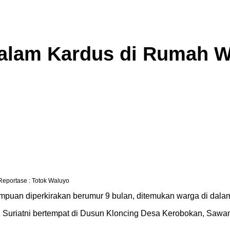
Dalam Kardus di Rumah 
 Reportase : Totok Waluyo
empuan diperkirakan berumur 9 bulan, ditemukan warga di dal
u Suriatni bertempat di Dusun Kloncing Desa Kerobokan, Sawan,