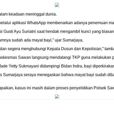
alam keadaan meninggal dunia.
elalui aplikasi WhatsApp membenarkan adanya penemuan maya
ksi Gusti Ayu Suriatni saat hendak mengambil kunci yang biasan
lamnya sudah ada mayat bayi,” ujar Sumarjaya.
 dan segera menghubungi Kepala Dusun dan Kepolisian,” tamb
er Puskesmas Sawan langsung mendatangi TKP guna melakukan 
Made Yetty Sukmayani didampingi Bidan Indra, bayi diperkirakan
kas Sumarjaya seraya menegaskan bahwa mayat bayi sudah dib
paikan, kasus ini masih dalam proses penyelidikan Polsek Saw