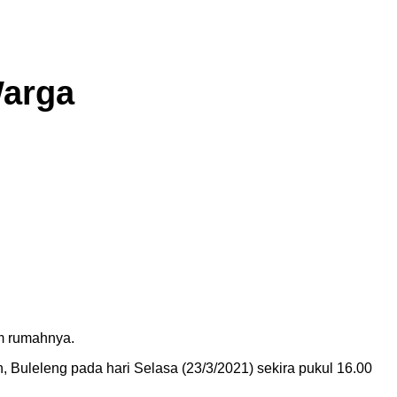
Warga
am rumahnya.
 Buleleng pada hari Selasa (23/3/2021) sekira pukul 16.00