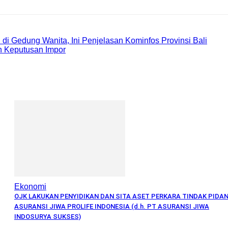
i Gedung Wanita, Ini Penjelasan Kominfos Provinsi Bali
 Keputusan Impor
Ekonomi
OJK LAKUKAN PENYIDIKAN DAN SITA ASET PERKARA TINDAK PIDA
ASURANSI JIWA PROLIFE INDONESIA (d.h. PT ASURANSI JIWA
INDOSURYA SUKSES)