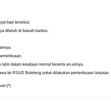
t bayi tersebut.
ya ditaruh di bawah kardus.
ahnya.
pemeriksaan.
 lahir dalam keadaan normal beserta ari-arinya.
awa ke RSUD Buleleng untuk dilakukan pemeriksaan lanjutan
an.(*)