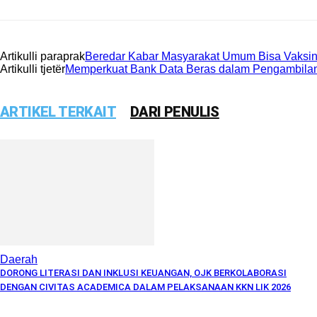
Artikulli paraprak
Beredar Kabar Masyarakat Umum Bisa Vaksin d
Artikulli tjetër
Memperkuat Bank Data Beras dalam Pengambilan
ARTIKEL TERKAIT
DARI PENULIS
Daerah
DORONG LITERASI DAN INKLUSI KEUANGAN, OJK BERKOLABORASI
DENGAN CIVITAS ACADEMICA DALAM PELAKSANAAN KKN LIK 2026