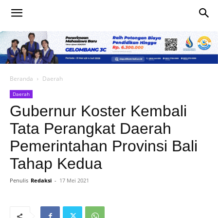
Beranda
Daerah
Daerah
Gubernur Koster Kembali
Tata Perangkat Daerah
Pemerintahan Provinsi Bali
Tahap Kedua
Penulis
Redaksi
-
17 Mei 2021