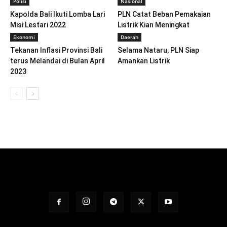
Polisi
Nasional
Kapolda Bali Ikuti Lomba Lari
PLN Catat Beban Pemakaian
Misi Lestari 2022
Listrik Kian Meningkat
Ekonomi
Daerah
Tekanan Inflasi Provinsi Bali
Selama Nataru, PLN Siap
terus Melandai di Bulan April
Amankan Listrik
2023