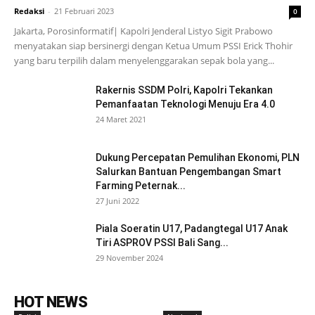
Redaksi
-
21 Februari 2023
0
Jakarta, Porosinformatif| Kapolri Jenderal Listyo Sigit Prabowo
menyatakan siap bersinergi dengan Ketua Umum PSSI Erick Thohir
yang baru terpilih dalam menyelenggarakan sepak bola yang...
Rakernis SSDM Polri, Kapolri Tekankan
Pemanfaatan Teknologi Menuju Era 4.0
24 Maret 2021
Dukung Percepatan Pemulihan Ekonomi, PLN
Salurkan Bantuan Pengembangan Smart
Farming Peternak...
27 Juni 2022
Piala Soeratin U17, Padangtegal U17 Anak
Tiri ASPROV PSSI Bali Sang...
29 November 2024
HOT NEWS