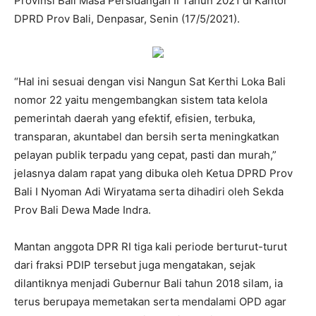
Provinsi Bali Masa Persidangan II Tahun 2021 di Kantor
DPRD Prov Bali, Denpasar, Senin (17/5/2021).
“Hal ini sesuai dengan visi Nangun Sat Kerthi Loka Bali
nomor 22 yaitu mengembangkan sistem tata kelola
pemerintah daerah yang efektif, efisien, terbuka,
transparan, akuntabel dan bersih serta meningkatkan
pelayan publik terpadu yang cepat, pasti dan murah,”
jelasnya dalam rapat yang dibuka oleh Ketua DPRD Prov
Bali I Nyoman Adi Wiryatama serta dihadiri oleh Sekda
Prov Bali Dewa Made Indra.
Mantan anggota DPR RI tiga kali periode berturut-turut
dari fraksi PDIP tersebut juga mengatakan, sejak
dilantiknya menjadi Gubernur Bali tahun 2018 silam, ia
terus berupaya memetakan serta mendalami OPD agar