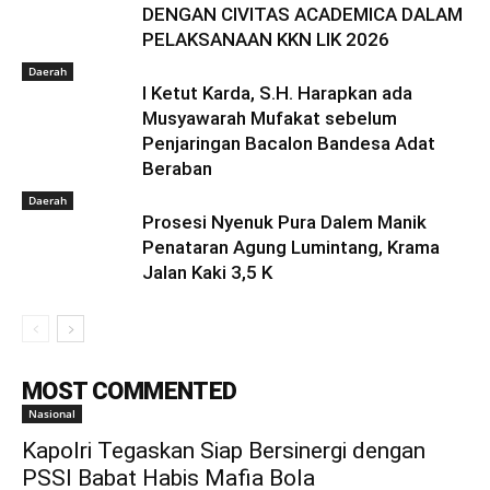
DENGAN CIVITAS ACADEMICA DALAM
PELAKSANAAN KKN LIK 2026
Daerah
I Ketut Karda, S.H. Harapkan ada
Musyawarah Mufakat sebelum
Penjaringan Bacalon Bandesa Adat
Beraban
Daerah
Prosesi Nyenuk Pura Dalem Manik
Penataran Agung Lumintang, Krama
Jalan Kaki 3,5 K
MOST COMMENTED
Nasional
Kapolri Tegaskan Siap Bersinergi dengan
PSSI Babat Habis Mafia Bola