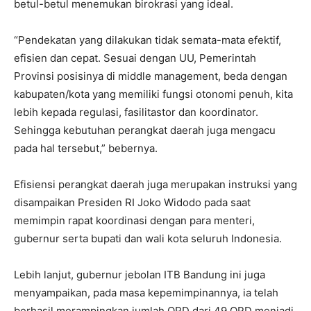
betul-betul menemukan birokrasi yang ideal.
“Pendekatan yang dilakukan tidak semata-mata efektif,
efisien dan cepat. Sesuai dengan UU, Pemerintah
Provinsi posisinya di middle management, beda dengan
kabupaten/kota yang memiliki fungsi otonomi penuh, kita
lebih kepada regulasi, fasilitastor dan koordinator.
Sehingga kebutuhan perangkat daerah juga mengacu
pada hal tersebut,” bebernya.
Efisiensi perangkat daerah juga merupakan instruksi yang
disampaikan Presiden RI Joko Widodo pada saat
memimpin rapat koordinasi dengan para menteri,
gubernur serta bupati dan wali kota seluruh Indonesia.
Lebih lanjut, gubernur jebolan ITB Bandung ini juga
menyampaikan, pada masa kepemimpinannya, ia telah
berhasil merampingkan jumlah OPD dari 49 OPD menjadi