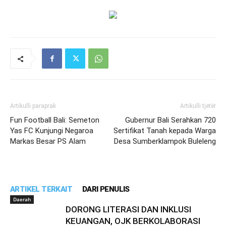
Artikulli paraprak
Artikulli tjetër
Fun Football Bali: Semeton
Gubernur Bali Serahkan 720
Yas FC Kunjungi Negaroa
Sertifikat Tanah kepada Warga
Markas Besar PS Alam
Desa Sumberklampok Buleleng
ARTIKEL TERKAIT
DARI PENULIS
Daerah
DORONG LITERASI DAN INKLUSI
KEUANGAN, OJK BERKOLABORASI