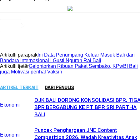
Artikulli paraprak
Ini Data Penumpang Keluar Masuk Bali dari
Bandara Internasional I Gusti Ngurah Rai Bali
Artikulli tjetër
Gelontorkan Ribuan Paket Sembako, KPwBI Bali
juga Motivasi perihal Vaksin
ARTIKEL TERKAIT
DARI PENULIS
OJK BALI DORONG KONSOLIDASI BPR, TIG
Ekonomi
BPR BERGABUNG KE PT BPR SRI PARTHA
BALI
Puncak Penghargaan JNE Content
Ekonomi
Competition 2026, Wadah Kreativitas Anak