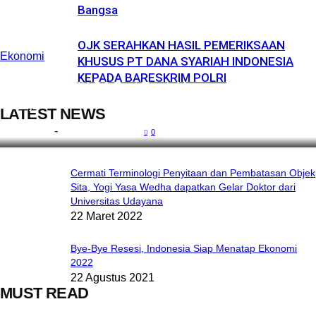
Bangsa
OJK SERAHKAN HASIL PEMERIKSAAN
Ekonomi
KHUSUS PT DANA SYARIAH INDONESIA
KEPADA BARESKRIM POLRI
Program SMK-D2 Fast Track Mempercepat Peluang
Kerja
LATEST NEWS
Redaksi
-
19 Juni 2021
0
Cermati Terminologi Penyitaan dan Pembatasan Objek
Sita, Yogi Yasa Wedha dapatkan Gelar Doktor dari
Universitas Udayana
22 Maret 2022
Bye-Bye Resesi, Indonesia Siap Menatap Ekonomi
2022
22 Agustus 2021
MUST READ