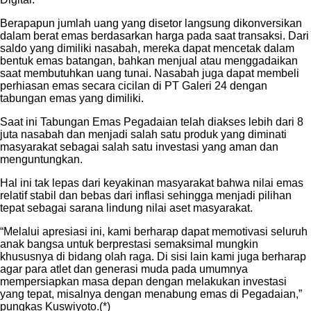
Berapapun jumlah uang yang disetor langsung dikonversikan
dalam berat emas berdasarkan harga pada saat transaksi. Dari
saldo yang dimiliki nasabah, mereka dapat mencetak dalam
bentuk emas batangan, bahkan menjual atau menggadaikan
saat membutuhkan uang tunai. Nasabah juga dapat membeli
perhiasan emas secara cicilan di PT Galeri 24 dengan
tabungan emas yang dimiliki.
Saat ini Tabungan Emas Pegadaian telah diakses lebih dari 8
juta nasabah dan menjadi salah satu produk yang diminati
masyarakat sebagai salah satu investasi yang aman dan
menguntungkan.
Hal ini tak lepas dari keyakinan masyarakat bahwa nilai emas
relatif stabil dan bebas dari inflasi sehingga menjadi pilihan
tepat sebagai sarana lindung nilai aset masyarakat.
“Melalui apresiasi ini, kami berharap dapat memotivasi seluruh
anak bangsa untuk berprestasi semaksimal mungkin
khususnya di bidang olah raga. Di sisi lain kami juga berharap
agar para atlet dan generasi muda pada umumnya
mempersiapkan masa depan dengan melakukan investasi
yang tepat, misalnya dengan menabung emas di Pegadaian,”
pungkas Kuswiyoto.(*)