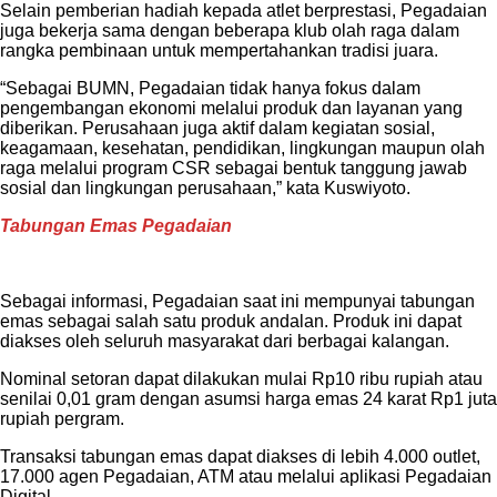
Selain pemberian hadiah kepada atlet berprestasi, Pegadaian
juga bekerja sama dengan beberapa klub olah raga dalam
rangka pembinaan untuk mempertahankan tradisi juara.
“Sebagai BUMN, Pegadaian tidak hanya fokus dalam
pengembangan ekonomi melalui produk dan layanan yang
diberikan. Perusahaan juga aktif dalam kegiatan sosial,
keagamaan, kesehatan, pendidikan, lingkungan maupun olah
raga melalui program CSR sebagai bentuk tanggung jawab
sosial dan lingkungan perusahaan,” kata Kuswiyoto.
Tabungan Emas Pegadaian
Sebagai informasi, Pegadaian saat ini mempunyai tabungan
emas sebagai salah satu produk andalan. Produk ini dapat
diakses oleh seluruh masyarakat dari berbagai kalangan.
Nominal setoran dapat dilakukan mulai Rp10 ribu rupiah atau
senilai 0,01 gram dengan asumsi harga emas 24 karat Rp1 juta
rupiah pergram.
Transaksi tabungan emas dapat diakses di lebih 4.000 outlet,
17.000 agen Pegadaian, ATM atau melalui aplikasi Pegadaian
Digital.