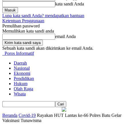
kata sandi Anda
Lupa kata sandi Anda? mendapatkan bantuan
Ketentuan Penggunaan
Pemulihan password
Memulihkan kata sandi anda
email Anda
Sebuah kata sandi akan dikirimkan ke email Anda.
Poros Informatif
Daerah
Nasional
Ekonomi
Pendidikan
Hukum
Olah Raga
Wisata
Beranda
Covid-19
Rayakan HUT Lantas ke-66 Polres Batu Gelar
Vaksinasi Tunawisma