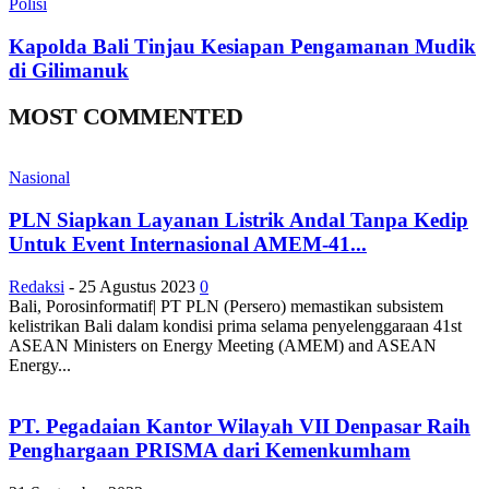
Polisi
Kapolda Bali Tinjau Kesiapan Pengamanan Mudik
di Gilimanuk
MOST COMMENTED
Nasional
PLN Siapkan Layanan Listrik Andal Tanpa Kedip
Untuk Event Internasional AMEM-41...
Redaksi
-
25 Agustus 2023
0
Bali, Porosinformatif| PT PLN (Persero) memastikan subsistem
kelistrikan Bali dalam kondisi prima selama penyelenggaraan 41st
ASEAN Ministers on Energy Meeting (AMEM) and ASEAN
Energy...
PT. Pegadaian Kantor Wilayah VII Denpasar Raih
Penghargaan PRISMA dari Kemenkumham