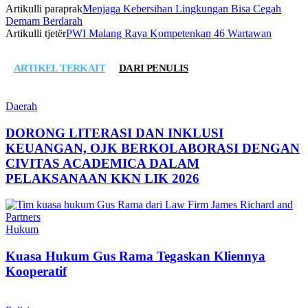
Artikulli paraprak
Menjaga Kebersihan Lingkungan Bisa Cegah
Demam Berdarah
Artikulli tjetër
PWI Malang Raya Kompetenkan 46 Wartawan
ARTIKEL TERKAIT
DARI PENULIS
Daerah
DORONG LITERASI DAN INKLUSI
KEUANGAN, OJK BERKOLABORASI DENGAN
CIVITAS ACADEMICA DALAM
PELAKSANAAN KKN LIK 2026
Hukum
Kuasa Hukum Gus Rama Tegaskan Kliennya
Kooperatif