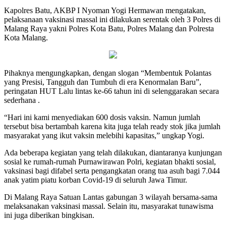
Kapolres Batu, AKBP I Nyoman Yogi Hermawan mengatakan,
pelaksanaan vaksinasi massal ini dilakukan serentak oleh 3 Polres di
Malang Raya yakni Polres Kota Batu, Polres Malang dan Polresta
Kota Malang.
Pihaknya mengungkapkan, dengan slogan “Membentuk Polantas
yang Presisi, Tangguh dan Tumbuh di era Kenormalan Baru”,
peringatan HUT Lalu lintas ke-66 tahun ini di selenggarakan secara
sederhana .
“Hari ini kami menyediakan 600 dosis vaksin. Namun jumlah
tersebut bisa bertambah karena kita juga telah ready stok jika jumlah
masyarakat yang ikut vaksin melebihi kapasitas,” ungkap Yogi.
Ada beberapa kegiatan yang telah dilakukan, diantaranya kunjungan
sosial ke rumah-rumah Purnawirawan Polri, kegiatan bhakti sosial,
vaksinasi bagi difabel serta pengangkatan orang tua asuh bagi 7.044
anak yatim piatu korban Covid-19 di seluruh Jawa Timur.
Di Malang Raya Satuan Lantas gabungan 3 wilayah bersama-sama
melaksanakan vaksinasi massal. Selain itu, masyarakat tunawisma
ini juga diberikan bingkisan.