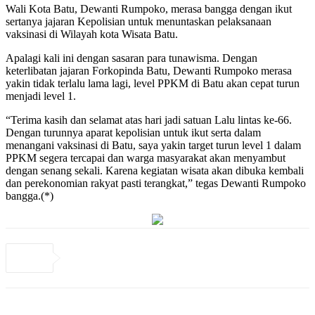
Wali Kota Batu, Dewanti Rumpoko, merasa bangga dengan ikut
sertanya jajaran Kepolisian untuk menuntaskan pelaksanaan
vaksinasi di Wilayah kota Wisata Batu.
Apalagi kali ini dengan sasaran para tunawisma. Dengan
keterlibatan jajaran Forkopinda Batu, Dewanti Rumpoko merasa
yakin tidak terlalu lama lagi, level PPKM di Batu akan cepat turun
menjadi level 1.
“Terima kasih dan selamat atas hari jadi satuan Lalu lintas ke-66.
Dengan turunnya aparat kepolisian untuk ikut serta dalam
menangani vaksinasi di Batu, saya yakin target turun level 1 dalam
PPKM segera tercapai dan warga masyarakat akan menyambut
dengan senang sekali. Karena kegiatan wisata akan dibuka kembali
dan perekonomian rakyat pasti terangkat,” tegas Dewanti Rumpoko
bangga.(*)