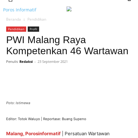
Poros Informatif
Beranda
Pendidikan
Pendidikan
Profil
PWI Malang Raya
Kompetenkan 46 Wartawan
Penulis
Redaksi
-
23 September 2021
Poto: Istimewa
Editor: Totok Waluyo | Reportase: Buang Supeno
Malang, Porosinformatif
| Persatuan Wartawan