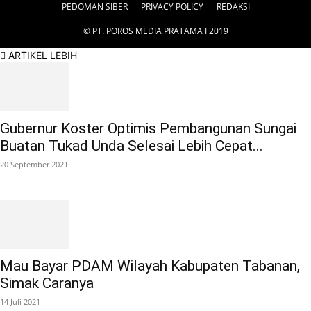
PEDOMAN SIBER
PRIVACY POLICY
REDAKSI
© PT. POROS MEDIA PRATAMA I 2019
ARTIKEL LEBIH
Gubernur Koster Optimis Pembangunan Sungai
Buatan Tukad Unda Selesai Lebih Cepat...
20 September 2021
Mau Bayar PDAM Wilayah Kabupaten Tabanan,
Simak Caranya
14 Juli 2021