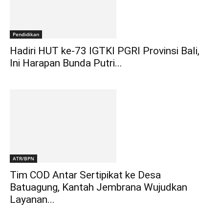
Pendidikan
Hadiri HUT ke-73 IGTKI PGRI Provinsi Bali,
Ini Harapan Bunda Putri...
ATR/BPN
Tim COD Antar Sertipikat ke Desa
Batuagung, Kantah Jembrana Wujudkan
Layanan...