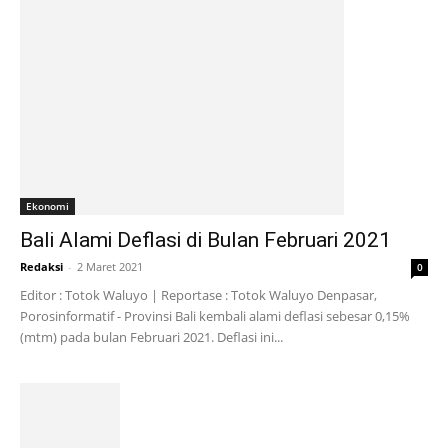
Ekonomi
Bali Alami Deflasi di Bulan Februari 2021
Redaksi
-
2 Maret 2021
0
Editor : Totok Waluyo | Reportase : Totok Waluyo Denpasar,
Porosinformatif - Provinsi Bali kembali alami deflasi sebesar 0,15%
(mtm) pada bulan Februari 2021. Deflasi ini...