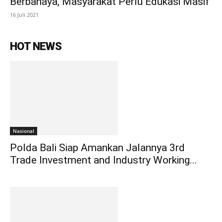
Berbahaya, Masyarakat Perlu Edukasi Masif
16 Juli 2021
HOT NEWS
Nasional
Polda Bali Siap Amankan Jalannya 3rd
Trade Investment and Industry Working...