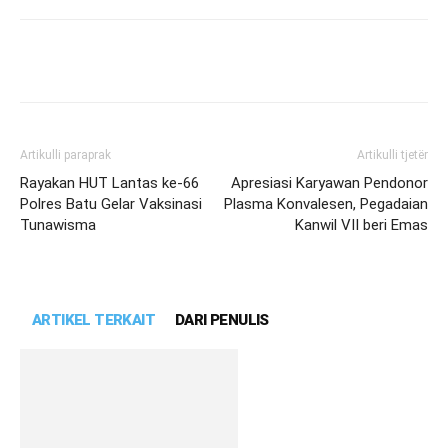
Artikulli paraprak
Artikulli tjetër
Rayakan HUT Lantas ke-66
Apresiasi Karyawan Pendonor
Polres Batu Gelar Vaksinasi
Plasma Konvalesen, Pegadaian
Tunawisma
Kanwil VII beri Emas
ARTIKEL TERKAIT
DARI PENULIS