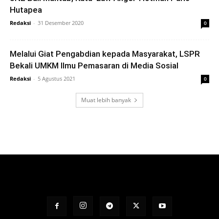
Hutapea
Redaksi
-
31 Desember 2020
0
Melalui Giat Pengabdian kepada Masyarakat, LSPR
Bekali UMKM Ilmu Pemasaran di Media Sosial
Redaksi
-
5 Agustus 2021
0
Muat lebih banyak