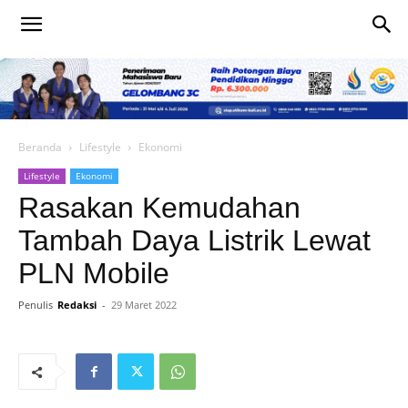
Beranda
Lifestyle
Ekonomi
Lifestyle
Ekonomi
Rasakan Kemudahan
Tambah Daya Listrik Lewat
PLN Mobile
Penulis
Redaksi
-
29 Maret 2022