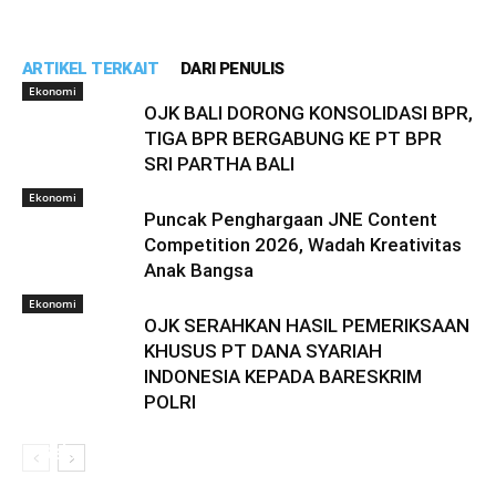
ARTIKEL TERKAIT
DARI PENULIS
Ekonomi
OJK BALI DORONG KONSOLIDASI BPR,
TIGA BPR BERGABUNG KE PT BPR
SRI PARTHA BALI
Ekonomi
Puncak Penghargaan JNE Content
Competition 2026, Wadah Kreativitas
Anak Bangsa
Ekonomi
OJK SERAHKAN HASIL PEMERIKSAAN
KHUSUS PT DANA SYARIAH
INDONESIA KEPADA BARESKRIM
POLRI
Prodi Pendidikan Biologi Unmas Denpasar
Gelar Pendampingan Penyusunan Instrumen
Keterampilan Berpikir Kritis dan Kemandirian