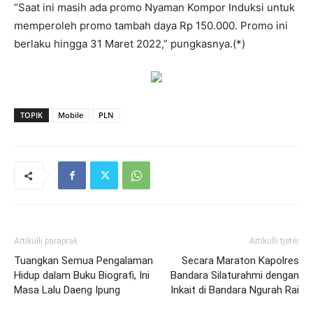
“Saat ini masih ada promo Nyaman Kompor Induksi untuk
memperoleh promo tambah daya Rp 150.000. Promo ini
berlaku hingga 31 Maret 2022,” pungkasnya.(*)
TOPIK
Mobile
PLN
Artikulli paraprak
Artikulli tjetër
Tuangkan Semua Pengalaman
Secara Maraton Kapolres
Hidup dalam Buku Biografi, Ini
Bandara Silaturahmi dengan
Masa Lalu Daeng Ipung
Inkait di Bandara Ngurah Rai