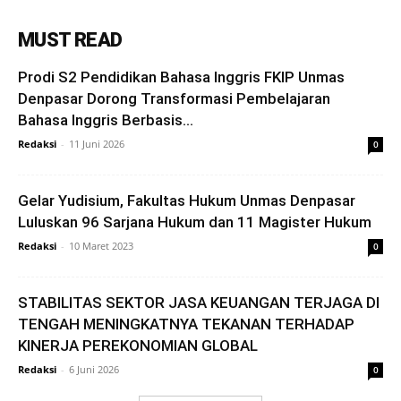
MUST READ
Prodi S2 Pendidikan Bahasa Inggris FKIP Unmas
Denpasar Dorong Transformasi Pembelajaran
Bahasa Inggris Berbasis...
Redaksi
-
11 Juni 2026
0
Gelar Yudisium, Fakultas Hukum Unmas Denpasar
Luluskan 96 Sarjana Hukum dan 11 Magister Hukum
Redaksi
-
10 Maret 2023
0
STABILITAS SEKTOR JASA KEUANGAN TERJAGA DI
TENGAH MENINGKATNYA TEKANAN TERHADAP
KINERJA PEREKONOMIAN GLOBAL
Redaksi
-
6 Juni 2026
0