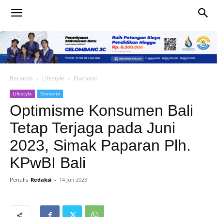
Beranda
Lifestyle
Ekonomi
Lifestyle
Ekonomi
Optimisme Konsumen Bali
Tetap Terjaga pada Juni
2023, Simak Paparan Plh.
KPwBI Bali
Penulis
Redaksi
-
14 Juli 2023