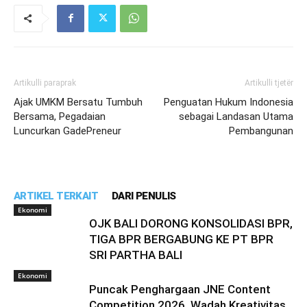
Artikulli paraprak
Artikulli tjetër
Ajak UMKM Bersatu Tumbuh
Penguatan Hukum Indonesia
Bersama, Pegadaian
sebagai Landasan Utama
Luncurkan GadePreneur
Pembangunan
ARTIKEL TERKAIT
DARI PENULIS
Ekonomi
OJK BALI DORONG KONSOLIDASI BPR,
TIGA BPR BERGABUNG KE PT BPR
SRI PARTHA BALI
Ekonomi
Puncak Penghargaan JNE Content
Competition 2026, Wadah Kreativitas