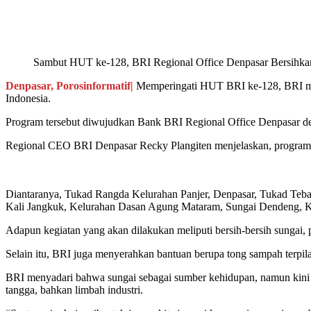
Bagikan
Sambut HUT ke-128, BRI Regional Office Denpasar Bersihk
Denpasar, Porosinformatif|
Memperingati HUT BRI ke-128, BRI men
Indonesia.
Program tersebut diwujudkan Bank BRI Regional Office Denpasar de
Regional CEO BRI Denpasar Recky Plangiten menjelaskan, program in
Diantaranya, Tukad Rangda Kelurahan Panjer, Denpasar, Tukad Te
Kali Jangkuk, Kelurahan Dasan Agung Mataram, Sungai Dendeng, K
Adapun kegiatan yang akan dilakukan meliputi bersih-bersih sungai,
Selain itu, BRI juga menyerahkan bantuan berupa tong sampah terpila
BRI menyadari bahwa sungai sebagai sumber kehidupan, namun kini da
tangga, bahkan limbah industri.