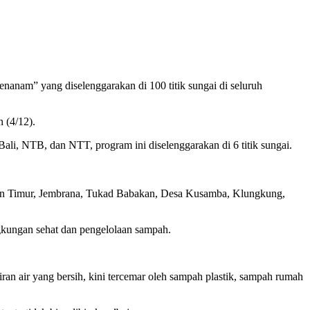
am” yang diselenggarakan di 100 titik sungai di seluruh
 (4/12).
li, NTB, dan NTT, program ini diselenggarakan di 6 titik sungai.
an Timur, Jembrana, Tukad Babakan, Desa Kusamba, Klungkung,
ngkungan sehat dan pengelolaan sampah.
n air yang bersih, kini tercemar oleh sampah plastik, sampah rumah