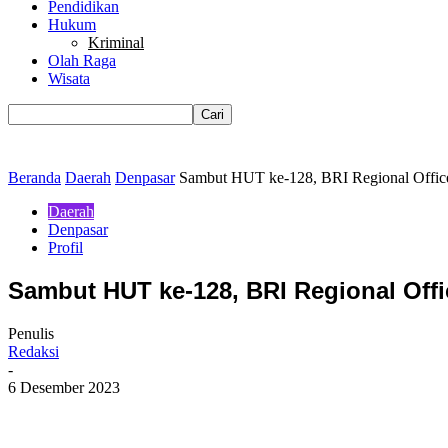
Pendidikan
Hukum
Kriminal
Olah Raga
Wisata
Beranda
Daerah
Denpasar
Sambut HUT ke-128, BRI Regional Offic
Daerah
Denpasar
Profil
Sambut HUT ke-128, BRI Regional Off
Penulis
Redaksi
-
6 Desember 2023