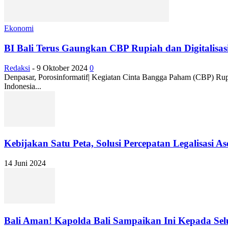
Ekonomi
BI Bali Terus Gaungkan CBP Rupiah dan Digitalisasi
Redaksi
-
9 Oktober 2024
0
Denpasar, Porosinformatif| Kegiatan Cinta Bangga Paham (CBP) Rupi
Indonesia...
Kebijakan Satu Peta, Solusi Percepatan Legalisasi A
14 Juni 2024
Bali Aman! Kapolda Bali Sampaikan Ini Kepada Sel