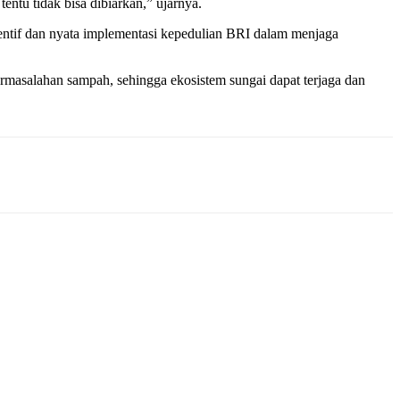
entu tidak bisa dibiarkan,” ujarnya.
ntif dan nyata implementasi kepedulian BRI dalam menjaga
asalahan sampah, sehingga ekosistem sungai dapat terjaga dan