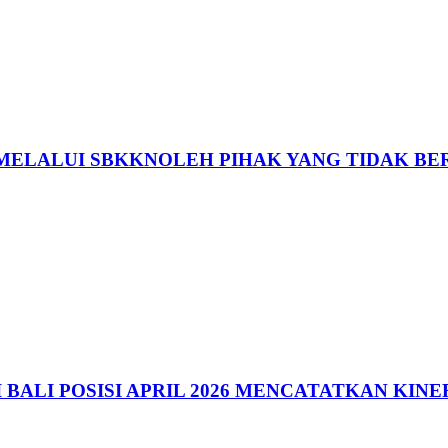
MELALUI SBKKNOLEH PIHAK YANG TIDAK B
BALI POSISI APRIL 2026 MENCATATKAN KINE