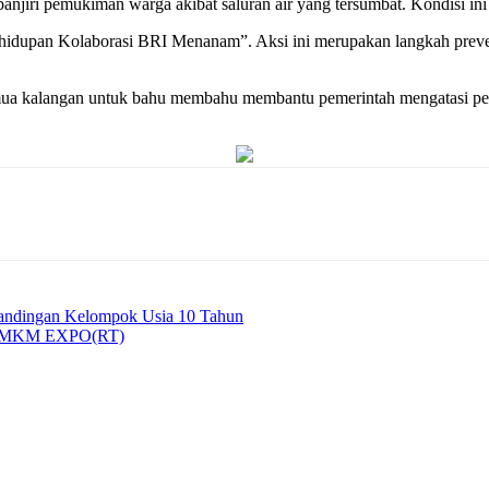
anjiri pemukiman warga akibat saluran air yang tersumbat. Kondisi ini t
hidupan Kolaborasi BRI Menanam”. Aksi ini merupakan langkah preve
ua kalangan untuk bahu membahu membantu pemerintah mengatasi perm
tandingan Kelompok Usia 10 Tahun
 UMKM EXPO(RT)