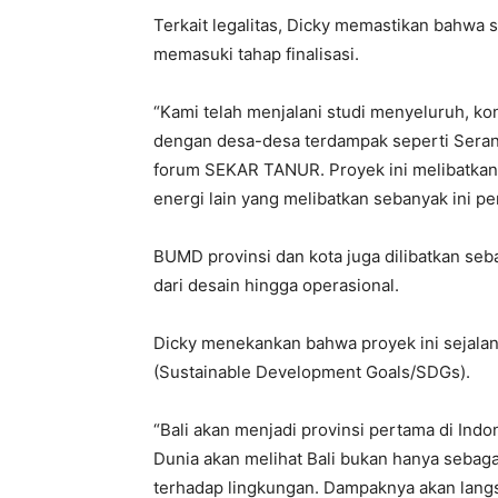
Terkait legalitas, Dicky memastikan bahwa 
memasuki tahap finalisasi.
“Kami telah menjalani studi menyeluruh, ko
dengan desa-desa terdampak seperti Seranga
forum SEKAR TANUR. Proyek ini melibatkan
energi lain yang melibatkan sebanyak ini p
BUMD provinsi dan kota juga dilibatkan seb
dari desain hingga operasional.
Dicky menekankan bahwa proyek ini sejala
(Sustainable Development Goals/SDGs).
“Bali akan menjadi provinsi pertama di Ind
Dunia akan melihat Bali bukan hanya sebagai
terhadap lingkungan. Dampaknya akan langsu