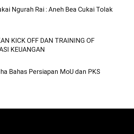
ukai Ngurah Rai : Aneh Bea Cukai Tolak
n
AN KICK OFF DAN TRAINING OF
RASI KEUANGAN
esha Bahas Persiapan MoU dan PKS