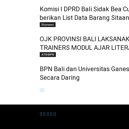
Komisi I DPRD Bali Sidak Bea C
berikan List Data Barang Sitaa
Ekonomi
OJK PROVINSI BALI LAKSANAK
TRAINERS MODUL AJAR LITE
ATR/BPN
BPN Bali dan Universitas Gan
Secara Daring