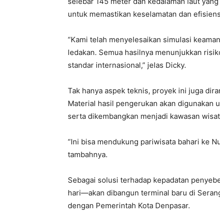
selebar 145 meter dan kedalaman laut yan
untuk memastikan keselamatan dan efisiens
“Kami telah menyelesaikan simulasi keama
ledakan. Semua hasilnya menunjukkan risi
standar internasional,” jelas Dicky.
Tak hanya aspek teknis, proyek ini juga d
Material hasil pengerukan akan digunakan 
serta dikembangkan menjadi kawasan wisat
“Ini bisa mendukung pariwisata bahari ke Nu
tambahnya.
Sebagai solusi terhadap kepadatan penye
hari—akan dibangun terminal baru di Seran
dengan Pemerintah Kota Denpasar.