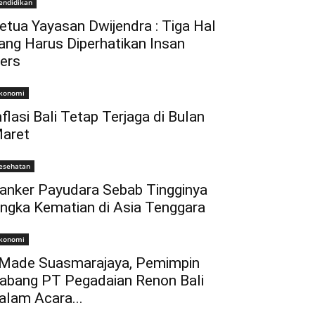
endidikan
etua Yayasan Dwijendra : Tiga Hal
ang Harus Diperhatikan Insan
ers
konomi
nflasi Bali Tetap Terjaga di Bulan
aret
esehatan
anker Payudara Sebab Tingginya
ngka Kematian di Asia Tenggara
konomi
 Made Suasmarajaya, Pemimpin
abang PT Pegadaian Renon Bali
alam Acara...