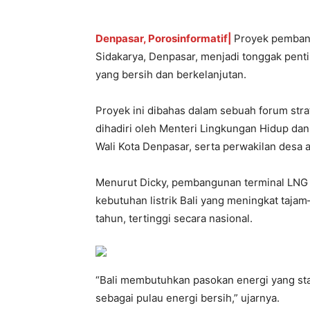
Denpasar, Porosinformatif|
Proyek pembang
Sidakarya, Denpasar, menjadi tonggak pent
yang bersih dan berkelanjutan.
Proyek ini dibahas dalam sebuah forum strat
dihadiri oleh Menteri Lingkungan Hidup dan
Wali Kota Denpasar, serta perwakilan desa a
Menurut Dicky, pembangunan terminal LNG 
kebutuhan listrik Bali yang meningkat taj
tahun, tertinggi secara nasional.
“Bali membutuhkan pasokan energi yang st
sebagai pulau energi bersih,” ujarnya.