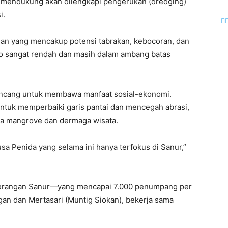
g mendukung akan dilengkapi pengerukan (dredging)
i.
nan yang mencakup potensi tabrakan, kebocoran, dan
ko sangat rendah dan masih dalam ambang batas
irancang untuk membawa manfaat sosial-ekonomi.
untuk memperbaiki garis pantai dan mencegah abrasi,
a mangrove dan dermaga wisata.
sa Penida yang selama ini hanya terfokus di Sanur,”
berangan Sanur—yang mencapai 7.000 penumpang per
gan dan Mertasari (Muntig Siokan), bekerja sama