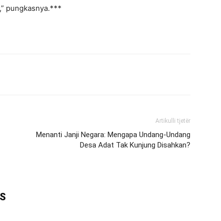
,” pungkasnya.***
Artikulli tjetër
Menanti Janji Negara: Mengapa Undang-Undang
Desa Adat Tak Kunjung Disahkan?
IS