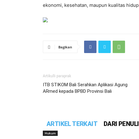
ekonomi, kesehatan, maupun kualitas hidup
Bagikan
Artikulli paraprak
ITB STIKOM Bali Serahkan Aplikasi Agung
ARmed kepada BPBD Provinsi Bali
ARTIKEL TERKAIT
DARI PENUL
Hukum