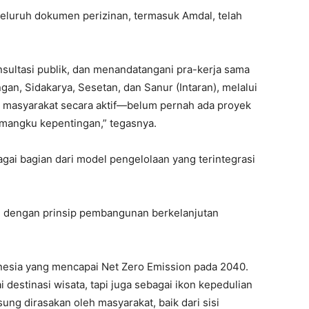
seluruh dokumen perizinan, termasuk Amdal, telah
nsultasi publik, dan menandatangani pra-kerja sama
n, Sidakarya, Sesetan, dan Sanur (Intaran), melalui
 masyarakat secara aktif—belum pernah ada proyek
emangku kepentingan,” tegasnya.
agai bagian dari model pengelolaan yang terintegrasi
n dengan prinsip pembangunan berkelanjutan
onesia yang mencapai Net Zero Emission pada 2040.
 destinasi wisata, tapi juga sebagai ikon kepedulian
ng dirasakan oleh masyarakat, baik dari sisi