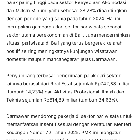
pajak paling tinggi pada sektor Penyediaan Akomodasi
dan Makan Minum, yaitu sebesar 28,28% dibandingkan
dengan periode yang sama pada tahun 2024. Hal ini
merupakan gambaran dari sektor pariwisata sebagai
sektor utama perekonomian di Bali. Juga mencerminkan
situasi pariwisata di Bali yang terus bergerak ke arah
positif seiring meningkatnya kunjungan wisatawan
domestik maupun mancanegara,” jelas Darmawan.
Penyumbang terbesar penerimaan pajak dari sektor
lainnya berasal dari Real Estat sejumlah Rp742,83 miliar
(tumbuh 14,23%) dan Aktivitas Profesional, Ilmiah dan
Teknis sejumlah Rp614,89 miliar (tumbuh 34,63%).
Darmawan mendorong pekerja di sektor pariwisata untuk
memanfaatkan insentif sesuai dengan Peraturan Menteri
Keuangan Nomor 72 Tahun 2025. PMK ini mengatur