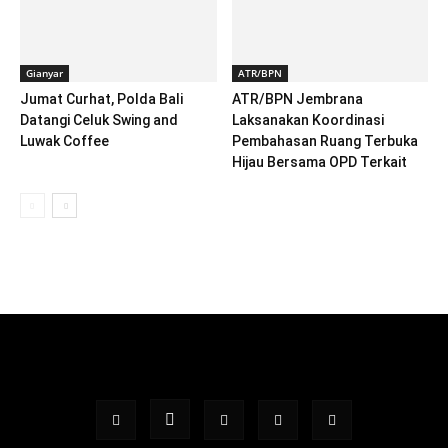
Gianyar
ATR/BPN
Jumat Curhat, Polda Bali
ATR/BPN Jembrana
Datangi Celuk Swing and
Laksanakan Koordinasi
Luwak Coffee
Pembahasan Ruang Terbuka
Hijau Bersama OPD Terkait