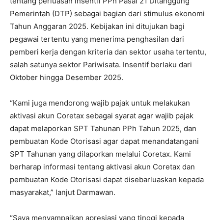
tentang perluasan insentif PPh Pasal 21 Ditanggung
Pemerintah (DTP) sebagai bagian dari stimulus ekonomi
Tahun Anggaran 2025. Kebijakan ini ditujukan bagi
pegawai tertentu yang menerima penghasilan dari
pemberi kerja dengan kriteria dan sektor usaha tertentu,
salah satunya sektor Pariwisata. Insentif berlaku dari
Oktober hingga Desember 2025.
“Kami juga mendorong wajib pajak untuk melakukan
aktivasi akun Coretax sebagai syarat agar wajib pajak
dapat melaporkan SPT Tahunan PPh Tahun 2025, dan
pembuatan Kode Otorisasi agar dapat menandatangani
SPT Tahunan yang dilaporkan melalui Coretax. Kami
berharap informasi tentang aktivasi akun Coretax dan
pembuatan Kode Otorisasi dapat disebarluaskan kepada
masyarakat,” lanjut Darmawan.
“Saya menyampaikan apresiasi yang tinggi kepada