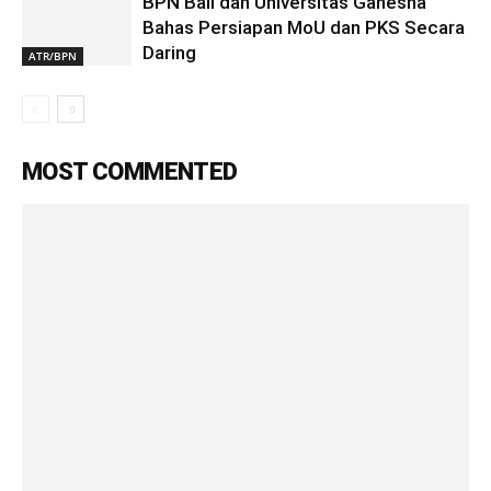
BPN Bali dan Universitas Ganesha
Bahas Persiapan MoU dan PKS Secara
Daring
ATR/BPN
MOST COMMENTED