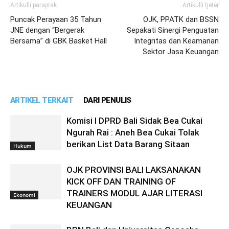
Artikulli paraprak
Artikulli tjetër
Puncak Perayaan 35 Tahun
OJK, PPATK dan BSSN
JNE dengan “Bergerak
Sepakati Sinergi Penguatan
Bersama” di GBK Basket Hall
Integritas dan Keamanan
Sektor Jasa Keuangan
ARTIKEL TERKAIT
DARI PENULIS
Komisi I DPRD Bali Sidak Bea Cukai
Ngurah Rai : Aneh Bea Cukai Tolak
berikan List Data Barang Sitaan
Hukum
OJK PROVINSI BALI LAKSANAKAN
KICK OFF DAN TRAINING OF
TRAINERS MODUL AJAR LITERASI
Ekonomi
KEUANGAN