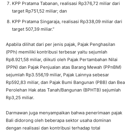
KPP Pratama Tabanan, realisasi Rp376,72 miliar dari
target Rp751,52 miliar; dan
KPP Pratama Singaraja, realisasi Rp338,09 miliar dari
target 507,39 miliar.”
Apabila dilihat dari per jenis pajak, Pajak Penghasilan
(PPh) memiliki kontribusi terbesar yaitu sejumlah
Rp8.921,58 miliar, diikuti oleh Pajak Pertambahan Nilai
(PPN) dan Pajak Penjualan atas Barang Mewah (PPnBM)
sejumlah Rp3.556,19 miliar, Pajak Lainnya sebesar
Rp592,83 miliar, dan Pajak Bumi Bangunan (PBB) dan Bea
Perolehan Hak atas Tanah/Bangunan (BPHTB) sejumlah
Rp3,25 miliar.
Darmawan juga menyampaikan bahwa penerimaan pajak
Bali didorong oleh beberapa sektor usaha dominan
dengan realisasi dan kontribusi terhadap total