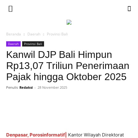
Beranda
Daerah
Provinsi Bali
Daerah
Provinsi Bali
Kanwil DJP Bali Himpun
Rp13,07 Triliun Penerimaan
Pajak hingga Oktober 2025
Penulis
Redaksi
-
28 November 2025
Denpasar, Porosinformatif|
Kantor Wilayah Direktorat