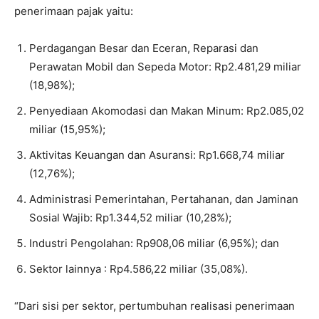
penerimaan pajak yaitu:
Perdagangan Besar dan Eceran, Reparasi dan
Perawatan Mobil dan Sepeda Motor: Rp2.481,29 miliar
(18,98%);
Penyediaan Akomodasi dan Makan Minum: Rp2.085,02
miliar (15,95%);
Aktivitas Keuangan dan Asuransi: Rp1.668,74 miliar
(12,76%);
Administrasi Pemerintahan, Pertahanan, dan Jaminan
Sosial Wajib: Rp1.344,52 miliar (10,28%);
Industri Pengolahan: Rp908,06 miliar (6,95%); dan
Sektor lainnya : Rp4.586,22 miliar (35,08%).
“Dari sisi per sektor, pertumbuhan realisasi penerimaan