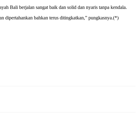
h Bali berjalan sangat baik dan solid dan nyaris tanpa kendala.
an dipertahankan bahkan terus ditingkatkan,” pungkasnya.(*)