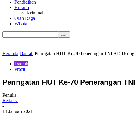
Pendidikan
Hukum
Kriminal
Olah Raga
Wisata
Beranda
Daerah
Peringatan HUT Ke-70 Penerangan TNI AD Usung T
Daerah
Profil
Peringatan HUT Ke-70 Penerangan TNI
Penulis
Redaksi
-
13 Januari 2021
Bagikan