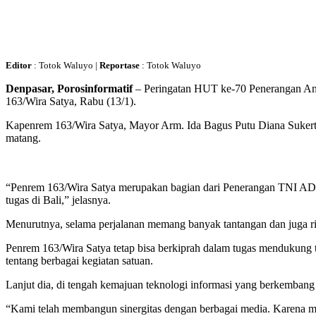
Editor
: Totok Waluyo |
Reportase
: Totok Waluyo
Denpasar, Porosinformatif
– Peringatan HUT ke-70 Penerangan An
163/Wira Satya, Rabu (13/1).
Kapenrem 163/Wira Satya, Mayor Arm. Ida Bagus Putu Diana Sukertia
matang.
“Penrem 163/Wira Satya merupakan bagian dari Penerangan TNI AD se
tugas di Bali,” jelasnya.
Menurutnya, selama perjalanan memang banyak tantangan dan juga ri
Penrem 163/Wira Satya tetap bisa berkiprah dalam tugas mendukung 
tentang berbagai kegiatan satuan.
Lanjut dia, di tengah kemajuan teknologi informasi yang berkembang
“Kami telah membangun sinergitas dengan berbagai media. Karena me