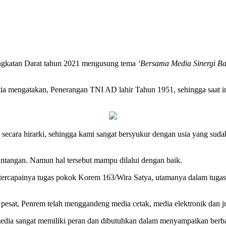
gkatan Darat tahun 2021 mengusung tema
‘Bersama Media Sinergi Ba
 mengatakan, Penerangan TNI AD lahir Tahun 1951, sehingga saat ini 
cara hirarki, sehingga kami sangat bersyukur dengan usia yang sudah
ntangan. Namun hal tersebut mampu dilalui dengan baik.
tercapainya tugas pokok Korem 163/Wira Satya, utamanya dalam tugas 
 pesat, Penrem telah menggandeng media cetak, media elektronik dan j
dia sangat memiliki peran dan dibutuhkan dalam menyampaikan berbag