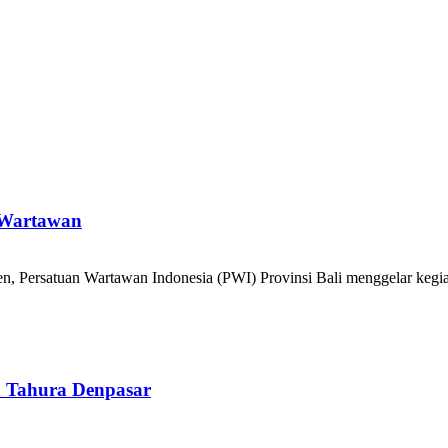
 Wartawan
n, Persatuan Wartawan Indonesia (PWI) Provinsi Bali menggelar keg
an Tahura Denpasar