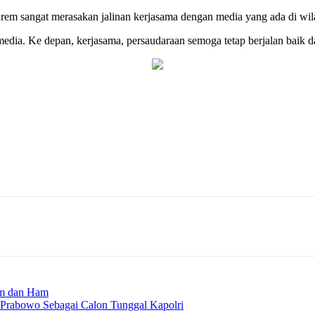
m sangat merasakan jalinan kerjasama dengan media yang ada di wilaya
edia. Ke depan, kerjasama, persaudaraan semoga tetap berjalan baik d
um dan Ham
t Prabowo Sebagai Calon Tunggal Kapolri