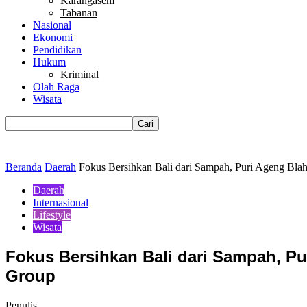
Karangasem
Tabanan
Nasional
Ekonomi
Pendidikan
Hukum
Kriminal
Olah Raga
Wisata
Beranda
Daerah
Fokus Bersihkan Bali dari Sampah, Puri Ageng Blahb
Daerah
Internasional
Lifestyle
Wisata
Fokus Bersihkan Bali dari Sampah, Pu
Group
Penulis