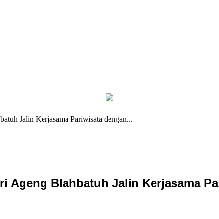
atuh Jalin Kerjasama Pariwisata dengan...
ri Ageng Blahbatuh Jalin Kerjasama P