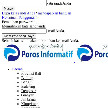
kata sandi Anda
Lupa kata sandi Anda? mendapatkan bantuan
Ketentuan Penggunaan
Pemulihan password
Memulihkan kata sandi anda
email Anda
Sebuah kata sandi akan dikirimkan ke email Anda.
Daerah
Provinsi Bali
Badung
Bangli
Buleleng
Denpasar
Gianyar
Jembrana
Klungkung