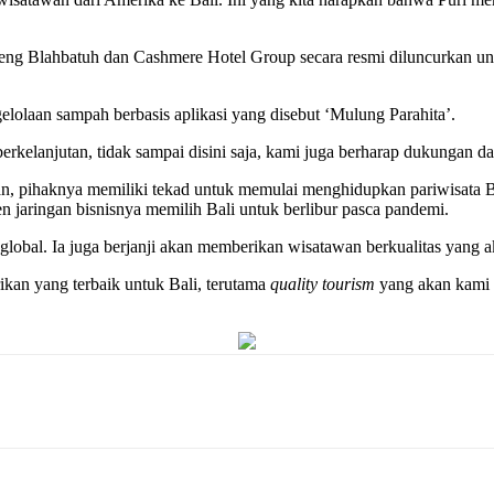
ng Blahbatuh dan Cashmere Hotel Group secara resmi diluncurkan un
lolaan sampah berbasis aplikasi yang disebut ‘Mulung Parahita’.
erkelanjutan, tidak sampai disini saja, kami juga berharap dukungan da
, pihaknya memiliki tekad untuk memulai menghidupkan pariwisata Ba
 jaringan bisnisnya memilih Bali untuk berlibur pasca pandemi.
global. Ia juga berjanji akan memberikan wisatawan berkualitas yang a
kan yang terbaik untuk Bali, terutama
quality tourism
yang akan kami r