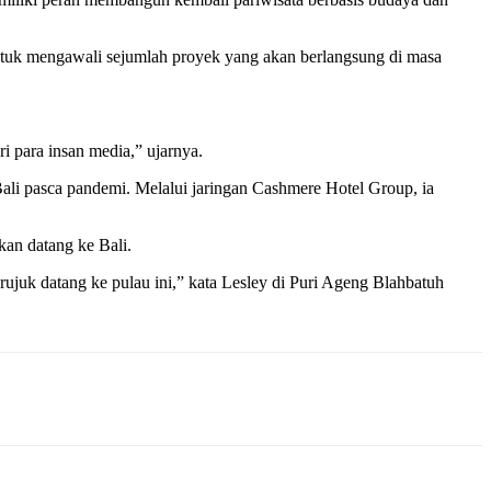
tuk mengawali sejumlah proyek yang akan berlangsung di masa
ri para insan media,” ujarnya.
li pasca pandemi. Melalui jaringan Cashmere Hotel Group, ia
kan datang ke Bali.
ujuk datang ke pulau ini,” kata Lesley di Puri Ageng Blahbatuh