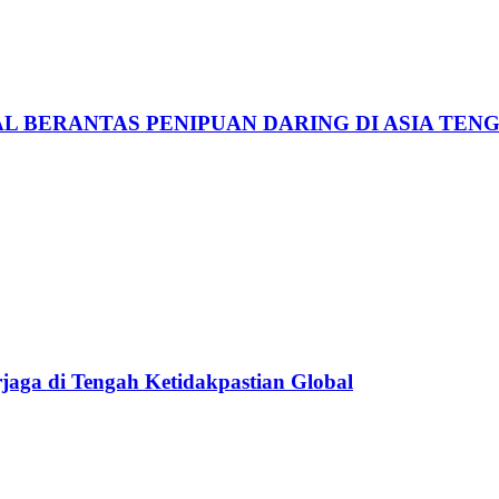
L BERANTAS PENIPUAN DARING DI ASIA TEN
rjaga di Tengah Ketidakpastian Global