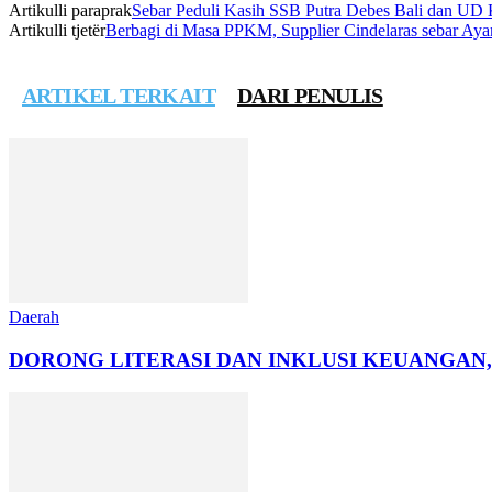
Artikulli paraprak
Sebar Peduli Kasih SSB Putra Debes Bali dan UD K
Artikulli tjetër
Berbagi di Masa PPKM, Supplier Cindelaras sebar Ay
ARTIKEL TERKAIT
DARI PENULIS
Daerah
DORONG LITERASI DAN INKLUSI KEUANGAN