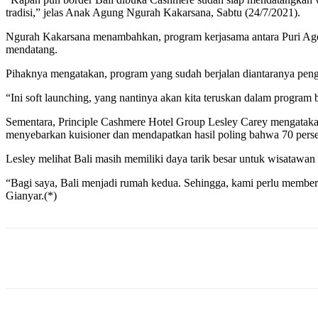
tradisi,” jelas Anak Agung Ngurah Kakarsana, Sabtu (24/7/2021).
Ngurah Kakarsana menambahkan, program kerjasama antara Puri Age
mendatang.
Pihaknya mengatakan, program yang sudah berjalan diantaranya penge
“Ini soft launching, yang nantinya akan kita teruskan dalam program b
Sementara, Principle Cashmere Hotel Group Lesley Carey mengatakan
menyebarkan kuisioner dan mendapatkan hasil poling bahwa 70 persen
Lesley melihat Bali masih memiliki daya tarik besar untuk wisatawan 
“Bagi saya, Bali menjadi rumah kedua. Sehingga, kami perlu memberi
Gianyar.(*)
Bagikan