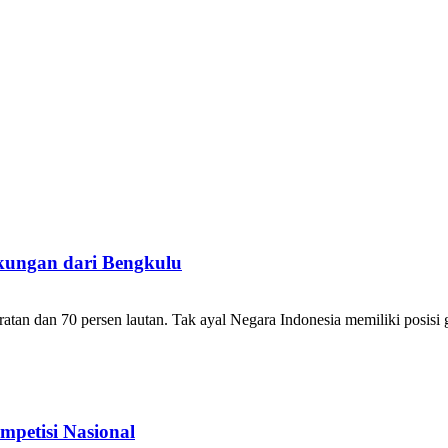
kungan dari Bengkulu
ratan dan 70 persen lautan. Tak ayal Negara Indonesia memiliki posisi ge
petisi Nasional