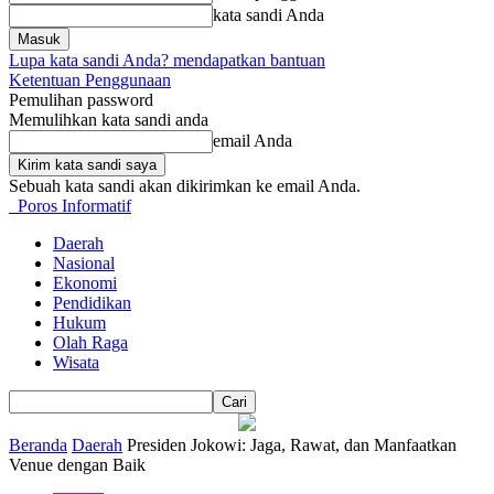
kata sandi Anda
Lupa kata sandi Anda? mendapatkan bantuan
Ketentuan Penggunaan
Pemulihan password
Memulihkan kata sandi anda
email Anda
Sebuah kata sandi akan dikirimkan ke email Anda.
Poros Informatif
Daerah
Nasional
Ekonomi
Pendidikan
Hukum
Olah Raga
Wisata
Beranda
Daerah
Presiden Jokowi: Jaga, Rawat, dan Manfaatkan
Venue dengan Baik