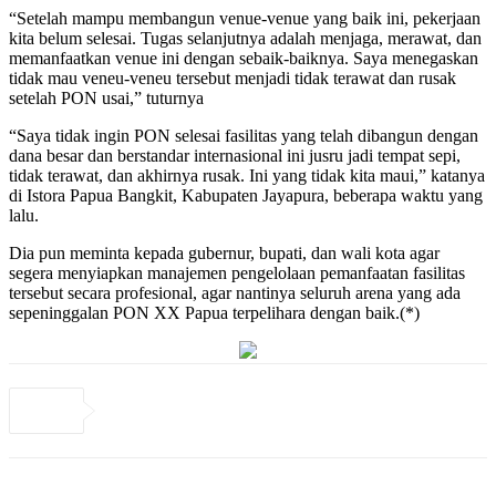
“Setelah mampu membangun venue-venue yang baik ini, pekerjaan
kita belum selesai. Tugas selanjutnya adalah menjaga, merawat, dan
memanfaatkan venue ini dengan sebaik-baiknya. Saya menegaskan
tidak mau veneu-veneu tersebut menjadi tidak terawat dan rusak
setelah PON usai,” tuturnya
“Saya tidak ingin PON selesai fasilitas yang telah dibangun dengan
dana besar dan berstandar internasional ini jusru jadi tempat sepi,
tidak terawat, dan akhirnya rusak. Ini yang tidak kita maui,” katanya
di Istora Papua Bangkit, Kabupaten Jayapura, beberapa waktu yang
lalu.
Dia pun meminta kepada gubernur, bupati, dan wali kota agar
segera menyiapkan manajemen pengelolaan pemanfaatan fasilitas
tersebut secara profesional, agar nantinya seluruh arena yang ada
sepeninggalan PON XX Papua terpelihara dengan baik.(*)