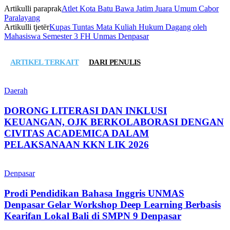
Artikulli paraprak
Atlet Kota Batu Bawa Jatim Juara Umum Cabor
Paralayang
Artikulli tjetër
Kupas Tuntas Mata Kuliah Hukum Dagang oleh
Mahasiswa Semester 3 FH Unmas Denpasar
ARTIKEL TERKAIT
DARI PENULIS
Daerah
DORONG LITERASI DAN INKLUSI
KEUANGAN, OJK BERKOLABORASI DENGAN
CIVITAS ACADEMICA DALAM
PELAKSANAAN KKN LIK 2026
Denpasar
Prodi Pendidikan Bahasa Inggris UNMAS
Denpasar Gelar Workshop Deep Learning Berbasis
Kearifan Lokal Bali di SMPN 9 Denpasar