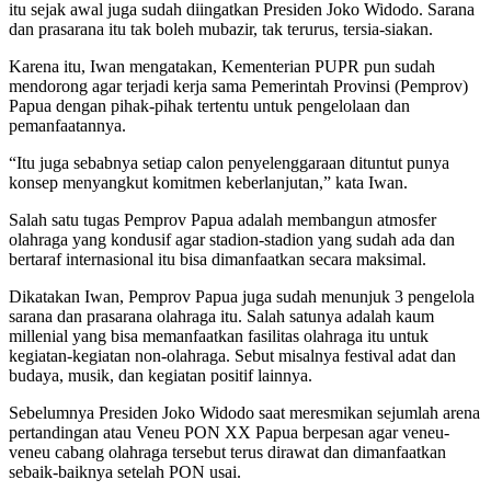
itu sejak awal juga sudah diingatkan Presiden Joko Widodo. Sarana
dan prasarana itu tak boleh mubazir, tak terurus, tersia-siakan.
Karena itu, Iwan mengatakan, Kementerian PUPR pun sudah
mendorong agar terjadi kerja sama Pemerintah Provinsi (Pemprov)
Papua dengan pihak-pihak tertentu untuk pengelolaan dan
pemanfaatannya.
“Itu juga sebabnya setiap calon penyelenggaraan dituntut punya
konsep menyangkut komitmen keberlanjutan,” kata Iwan.
Salah satu tugas Pemprov Papua adalah membangun atmosfer
olahraga yang kondusif agar stadion-stadion yang sudah ada dan
bertaraf internasional itu bisa dimanfaatkan secara maksimal.
Dikatakan Iwan, Pemprov Papua juga sudah menunjuk 3 pengelola
sarana dan prasarana olahraga itu. Salah satunya adalah kaum
millenial yang bisa memanfaatkan fasilitas olahraga itu untuk
kegiatan-kegiatan non-olahraga. Sebut misalnya festival adat dan
budaya, musik, dan kegiatan positif lainnya.
Sebelumnya Presiden Joko Widodo saat meresmikan sejumlah arena
pertandingan atau Veneu PON XX Papua berpesan agar veneu-
veneu cabang olahraga tersebut terus dirawat dan dimanfaatkan
sebaik-baiknya setelah PON usai.