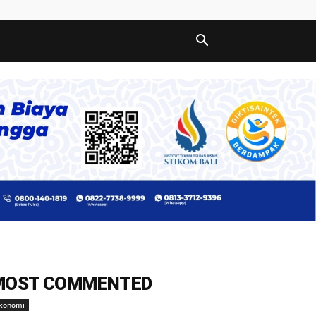
MOST COMMENTED
konomi