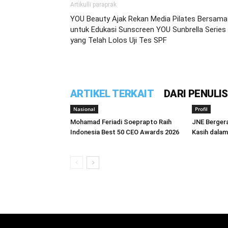
Artikulli paraprak
YOU Beauty Ajak Rekan Media Pilates Bersama
untuk Edukasi Sunscreen YOU Sunbrella Series
yang Telah Lolos Uji Tes SPF
ARTIKEL TERKAIT
DARI PENULIS
Nasional
Profil
Mohamad Feriadi Soeprapto Raih
JNE Berger
Indonesia Best 50 CEO Awards 2026
Kasih dalam