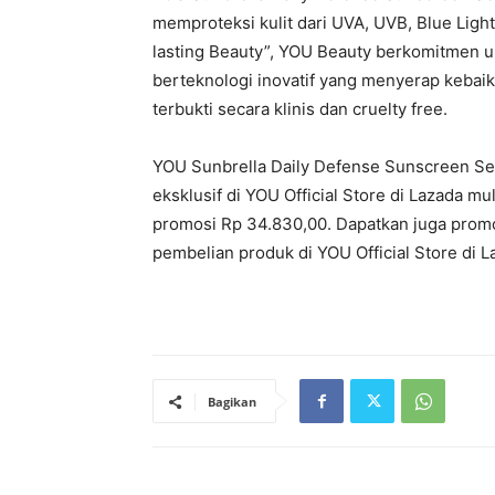
memproteksi kulit dari UVA, UVB, Blue Light,
lasting Beauty”, YOU Beauty berkomitmen 
berteknologi inovatif yang menyerap kebaika
terbukti secara klinis dan cruelty free.
YOU Sunbrella Daily Defense Sunscreen Se
eksklusif di YOU Official Store di Lazada m
promosi Rp 34.830,00. Dapatkan juga promo
pembelian produk di YOU Official Store di L
Bagikan