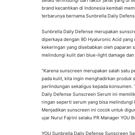
selalu terlindungi dari faktor jahat yang di
brand kecantikan di Indonesia kembali mem
terbarunya bernama Sunbrella Daily Defe
Sunbrella Daily Defense merupakan sunscre
diperkaya dengan 9D Hyaluronic Acid yan
kekeringan yang disebabkan oleh paparan s
melindungi kulit dari blue-light damage dan
“Karena sunscreen merupakan salah satu p
pada kulit, kita ingin menghadirkan produ
perlindungan sekaligus kepada konsumen. 
Daily Defense Sunscreen Serum ini memiliki
ringan seperti serum yang bisa melindungi k
Menjadikan sunscreen ini cocok untuk diguna
ujar Nurul Fajrini selaku PR Manager YOU B
YOU Sunbrella Daily Defense Sunscreen S