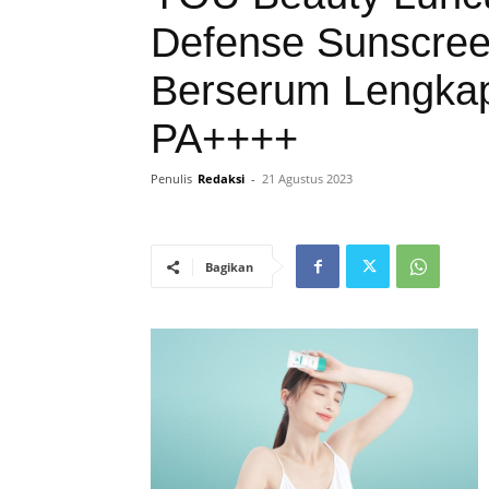
Defense Sunscreen
Berserum Lengka
PA++++
Penulis
Redaksi
-
21 Agustus 2023
Bagikan