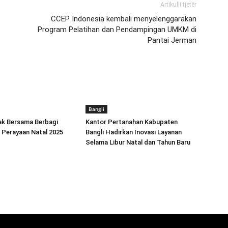
Artikulli tjetër
CCEP Indonesia kembali menyelenggarakan
Program Pelatihan dan Pendampingan UMKM di
Pantai Jerman
Bangli
ak Bersama Berbagi
Kantor Pertanahan Kabupaten
 Perayaan Natal 2025
Bangli Hadirkan Inovasi Layanan
Selama Libur Natal dan Tahun Baru