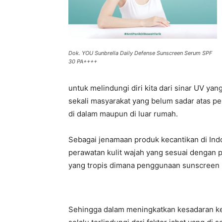
Dok. YOU Sunbrella Daily Defense Sunscreen Serum SPF
30 PA++++
untuk melindungi diri kita dari sinar UV yan
sekali masyarakat yang belum sadar atas p
di dalam maupun di luar rumah.
Sebagai jenamaan produk kecantikan di In
perawatan kulit wajah yang sesuai dengan p
yang tropis dimana penggunaan sunscreen m
Sehingga dalam meningkatkan kesadaran ke