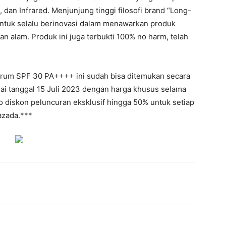
 dan Infrared. Menjunjung tinggi filosofi brand “Long-
untuk selalu berinovasi dalam menawarkan produk
n alam. Produk ini juga terbukti 100% no harm, telah
rum SPF 30 PA++++ ini sudah bisa ditemukan secara
ulai tanggal 15 Juli 2023 dengan harga khusus selama
 diskon peluncuran eksklusif hingga 50% untuk setiap
azada.***