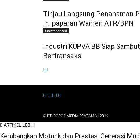
Tinjau Langsung Penanaman Pe
Ini paparan Wamen ATR/BPN
Uncategorized
Industri KUPVA BB Siap Sambut
Bertransaksi
© PT. POROS MEDIA PRATAMA I 2019
ARTIKEL LEBIH
Kembangkan Motorik dan Prestasi Generasi Mud