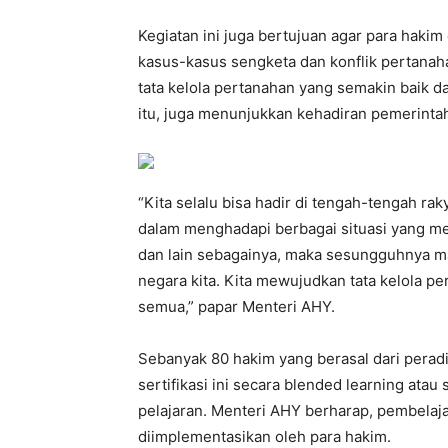
Kegiatan ini juga bertujuan agar para haki
kasus-kasus sengketa dan konflik pertanah
tata kelola pertanahan yang semakin baik
itu, juga menunjukkan kehadiran pemerintah
“Kita selalu bisa hadir di tengah-tengah 
dalam menghadapi berbagai situasi yang me
dan lain sebagainya, maka sesungguhnya m
negara kita. Kita mewujudkan tata kelola p
semua,” papar Menteri AHY.
Sebanyak 80 hakim yang berasal dari perad
sertifikasi ini secara blended learning atau
pelajaran. Menteri AHY berharap, pembelaja
diimplementasikan oleh para hakim.