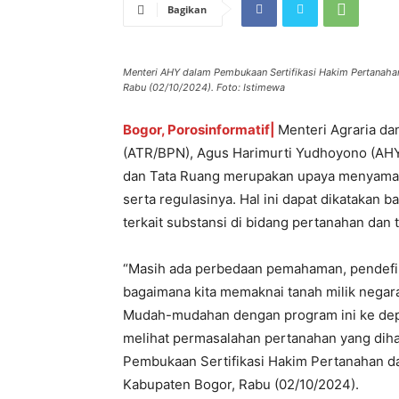
Bagikan
Menteri AHY dalam Pembukaan Sertifikasi Hakim Pertanaha
Rabu (02/10/2024). Foto: Istimewa
Bogor, Porosinformatif|
Menteri Agraria da
(ATR/BPN), Agus Harimurti Yudhoyono (AHY
dan Tata Ruang merupakan upaya menyamak
serta regulasinya. Hal ini dapat dikatakan
terkait substansi di bidang pertanahan dan 
“Masih ada perbedaan pemahaman, pendefini
bagaimana kita memaknai tanah milik negara
Mudah-mudahan dengan program ini ke depan
melihat permasalahan pertanahan yang dihad
Pembukaan Sertifikasi Hakim Pertanahan 
Kabupaten Bogor, Rabu (02/10/2024).