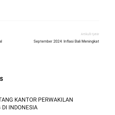
Artikulli tjetër
al
September 2024: Inflasi Bali Meningkat
IS
NTANG KANTOR PERWAKILAN
DI INDONESIA