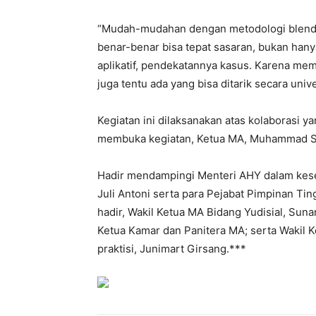
“Mudah-mudahan dengan metodologi blended 
benar-benar bisa tepat sasaran, bukan hanya
aplikatif, pendekatannya kasus. Karena mem
juga tentu ada yang bisa ditarik secara uni
Kegiatan ini dilaksanakan atas kolaborasi
membuka kegiatan, Ketua MA, Muhammad Sy
Hadir mendampingi Menteri AHY dalam kesem
Juli Antoni serta para Pejabat Pimpinan T
hadir, Wakil Ketua MA Bidang Yudisial, Suna
Ketua Kamar dan Panitera MA; serta Wakil K
praktisi, Junimart Girsang.***