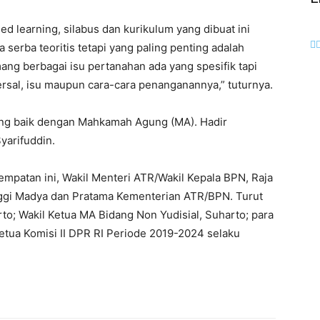
learning, silabus dan kurikulum yang dibuat ini
 serba teoritis tetapi yang paling penting adalah
ang berbagai isu pertanahan ada yang spesifik tapi
versal, isu maupun cara-cara penanganannya,” tuturnya.
 yang baik dengan Mahkamah Agung (MA). Hadir
arifuddin.
patan ini, Wakil Menteri ATR/Wakil Kepala BPN, Raja
inggi Madya dan Pratama Kementerian ATR/BPN. Turut
rto; Wakil Ketua MA Bidang Non Yudisial, Suharto; para
etua Komisi II DPR RI Periode 2019-2024 selaku