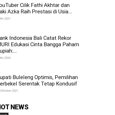
ouTuber Cilik Fathi Akhtar dan
aki Azka Raih Prestasi di Usia...
Mei 2021
ank Indonesia Bali Catat Rekor
URI Edukasi Cinta Bangga Paham
upiah:...
Mei 2024
upati Buleleng Optimis, Pemilihan
erbekel Serentak Tetap Kondusif
 Oktober 2021
HOT NEWS
aerah