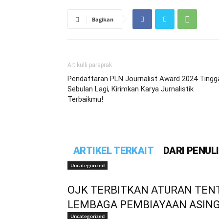
Bagikan
Artikulli paraprak
Pendaftaran PLN Journalist Award 2024 Tingg
Sebulan Lagi, Kirimkan Karya Jurnalistik
Terbaikmu!
ARTIKEL TERKAIT
DARI PENUL
Uncategorized
OJK TERBITKAN ATURAN TE
LEMBAGA PEMBIAYAAN ASING 
Uncategorized