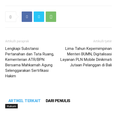
Artikulli paraprak
Artikulli tjetër
Lengkapi Substansi
Lima Tahun Kepemimpinan
Pertanahan dan Tata Ruang,
Menteri BUMN, Digitalisasi
Kementerian ATR/BPN
Layanan PLN Mobile Dinikmati
Bersama Mahkamah Agung
Jutaan Pelanggan di Bali
Selenggarakan Sertifikasi
Hakim
ARTIKEL TERKAIT
DARI PENULIS
Hukum