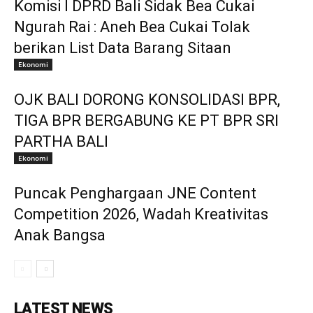
Komisi I DPRD Bali Sidak Bea Cukai
Ngurah Rai : Aneh Bea Cukai Tolak
berikan List Data Barang Sitaan
Ekonomi
OJK BALI DORONG KONSOLIDASI BPR,
TIGA BPR BERGABUNG KE PT BPR SRI
PARTHA BALI
Ekonomi
Puncak Penghargaan JNE Content
Competition 2026, Wadah Kreativitas
Anak Bangsa
LATEST NEWS