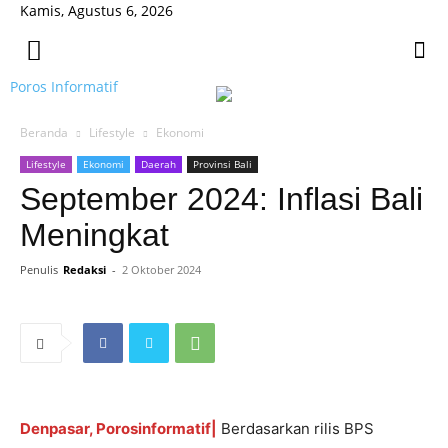
Kamis, Agustus 6, 2026
Poros Informatif
Beranda
Lifestyle
Ekonomi
Lifestyle
Ekonomi
Daerah
Provinsi Bali
September 2024: Inflasi Bali
Meningkat
Penulis
Redaksi
-
2 Oktober 2024
Denpasar, Porosinformatif|
Berdasarkan rilis BPS