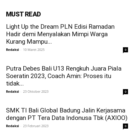
MUST READ
Light Up the Dream PLN Edisi Ramadan
Hadir demi Menyalakan Mimpi Warga
Kurang Mampu...
Redaksi
-
10 Maret 2025
0
Putra Debes Bali U13 Rengkuh Juara Piala
Soeratin 2023, Coach Amin: Proses itu
tidak...
Redaksi
-
23 Oktober 2023
0
SMK TI Bali Global Badung Jalin Kerjasama
dengan PT Tera Data Indonusa Tbk (AXIOO)
Redaksi
-
23 Februari 2023
0