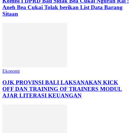
Komisi I DPRD Bali Sidak Bea Cukai Ngurah Rai :
Aneh Bea Cukai Tolak berikan List Data Barang
Sitaan
Ekonomi
OJK PROVINSI BALI LAKSANAKAN KICK
OFF DAN TRAINING OF TRAINERS MODUL
AJAR LITERASI KEUANGAN