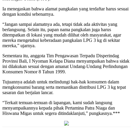
Ia menegaskan bahwa alamat pangkalan yang terdaftar harus sesuai
dengan kondisi sebenarnya.
“Jangan sampai alamatnya ada, tetapi tidak ada aktivitas yang
berlangsung. Selain itu, papan nama pangkalan juga harus
ditempatkan di lokasi yang mudah dilihat oleh masyarakat, agar
mereka mengetahui keberadaan pangkalan LPG 3 kg di sekitar
mereka,” ujarnya.
Sementara itu, anggota Tim Pengawasan Terpadu Disperindag
Provinsi Bali, I Nyoman Kelapa Diana menyampaikan bahwa sidak
ini dilakukan sesuai dengan amanat Undang-Undang Perlindungan
Konsumen Nomor 8 Tahun 1999.
Tujuannya adalah untuk melindungi hak-hak konsumen dalam
mengkonsumsi barang serta memastikan distribusi LPG 3 kg tepat
sasaran dan berjalan lancar.
“Terkait temuan-temuan di lapangan, kami sudah langsung
menyampaikannya kepada pihak Pertamina Patra Niaga dan
Hiswana Migas untuk segera ditindaklanjuti,” pungkasnya.***