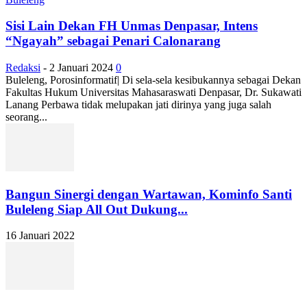
Sisi Lain Dekan FH Unmas Denpasar, Intens
“Ngayah” sebagai Penari Calonarang
Redaksi
-
2 Januari 2024
0
Buleleng, Porosinformatif| Di sela-sela kesibukannya sebagai Dekan
Fakultas Hukum Universitas Mahasaraswati Denpasar, Dr. Sukawati
Lanang Perbawa tidak melupakan jati dirinya yang juga salah
seorang...
Bangun Sinergi dengan Wartawan, Kominfo Santi
Buleleng Siap All Out Dukung...
16 Januari 2022