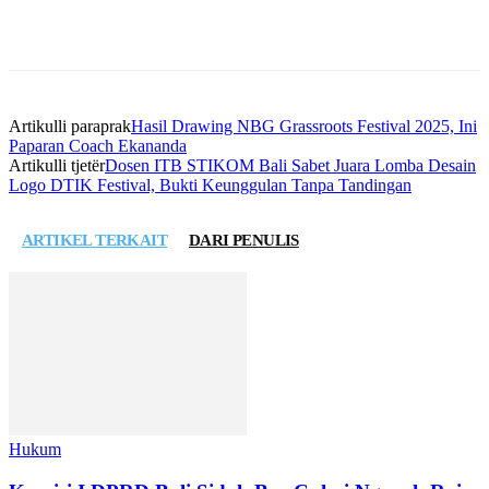
Artikulli paraprak
Hasil Drawing NBG Grassroots Festival 2025, Ini
Paparan Coach Ekananda
Artikulli tjetër
Dosen ITB STIKOM Bali Sabet Juara Lomba Desain
Logo DTIK Festival, Bukti Keunggulan Tanpa Tandingan
ARTIKEL TERKAIT
DARI PENULIS
Hukum