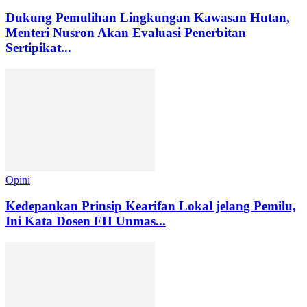
Dukung Pemulihan Lingkungan Kawasan Hutan,
Menteri Nusron Akan Evaluasi Penerbitan
Sertipikat...
Opini
Kedepankan Prinsip Kearifan Lokal jelang Pemilu,
Ini Kata Dosen FH Unmas...