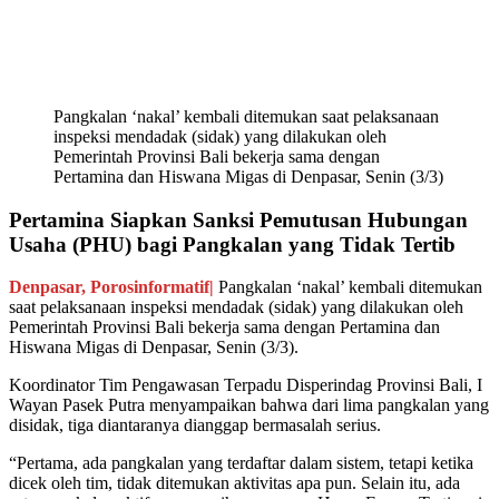
Pangkalan ‘nakal’ kembali ditemukan saat pelaksanaan
inspeksi mendadak (sidak) yang dilakukan oleh
Pemerintah Provinsi Bali bekerja sama dengan
Pertamina dan Hiswana Migas di Denpasar, Senin (3/3)
Pertamina Siapkan Sanksi Pemutusan Hubungan
Usaha (PHU) bagi Pangkalan yang Tidak Tertib
Denpasar, Porosinformatif|
Pangkalan ‘nakal’ kembali ditemukan
saat pelaksanaan inspeksi mendadak (sidak) yang dilakukan oleh
Pemerintah Provinsi Bali bekerja sama dengan Pertamina dan
Hiswana Migas di Denpasar, Senin (3/3).
Koordinator Tim Pengawasan Terpadu Disperindag Provinsi Bali, I
Wayan Pasek Putra menyampaikan bahwa dari lima pangkalan yang
disidak, tiga diantaranya dianggap bermasalah serius.
“Pertama, ada pangkalan yang terdaftar dalam sistem, tetapi ketika
dicek oleh tim, tidak ditemukan aktivitas apa pun. Selain itu, ada