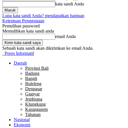
kata sandi Anda
Lupa kata sandi Anda? mendapatkan bantuan
Ketentuan Penggunaan
Pemulihan password
Memulihkan kata sandi anda
email Anda
Sebuah kata sandi akan dikirimkan ke email Anda.
Poros Informatif
Daerah
Provinsi Bali
Badung
Bangli
Buleleng
Denpasar
Gianyar
Jembrana
Klungkung
Karangasem
Tabanan
Nasional
Ekonomi