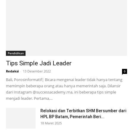
Pendidikan
Tips Simple Jadi Leader
Redaksi
-
13 Desember 2022
0
Bali, Porosinformatif| Bicara mengenai leader tidak hanya tentang
memimpin beberapa orang atau hanya memerintah saja. Dilansir
dari Instagram @successacademy.rna, ini beberapa tips simple
menjadi leader. Pertama,...
Relokasi dan Terbitkan SHM Bersumber dari
HPL BP Batam, Pemerintah Beri...
18 Maret 2025