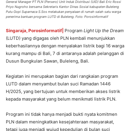
General Manager PT PLN (Persero) Unit Induk Distribusi (UID) Bali Eric Rossi
Priyo Nugroho bersama Sekretaris Kantor Dinas Sosial kabupaten Buleleng
Putu Gopi Suparnaca S.Sos melakukan penyalaan di rumah salah satu warga
penerima bantuan program LUTD di Buleleng. Foto: Porosinformatif
Singaraja, Porosinformatif|
Program
Light Up the Dream
(LUTD) yang digagas oleh PLN kembali menunjukkan
keberhasilannya dengan menyalakan listrik bagi 16 warga
kurang mampu di Bali, 7 di antaranya adalah pelanggan di
Dusun Bungkulan Sawan, Buleleng, Bali.
Kegiatan ini merupakan bagian dari rangkaian program
LUTD dalam menyambut bulan suci Ramadan 1446
H/2025, yang bertujuan untuk memberikan akses listrik
kepada masyarakat yang belum menikmati listrik PLN.
Program ini tidak hanya menjadi bukti nyata komitmen
PLN dalam meningkatkan kesejahteraan masyarakat,
tetapi juga menjadi wujud kepedulian di bulan suci