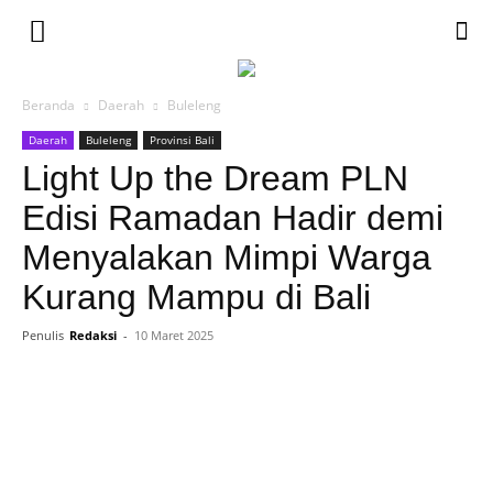
Beranda
Daerah
Buleleng
Daerah
Buleleng
Provinsi Bali
Light Up the Dream PLN
Edisi Ramadan Hadir demi
Menyalakan Mimpi Warga
Kurang Mampu di Bali
Penulis
Redaksi
-
10 Maret 2025