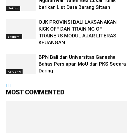
Ngurah Rai : Aneh Bea Cukai Tolak
berikan List Data Barang Sitaan
Hukum
OJK PROVINSI BALI LAKSANAKAN
KICK OFF DAN TRAINING OF
TRAINERS MODUL AJAR LITERASI
Ekonomi
KEUANGAN
BPN Bali dan Universitas Ganesha
Bahas Persiapan MoU dan PKS Secara
Daring
ATR/BPN
MOST COMMENTED