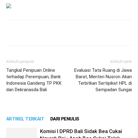
Artikulli paraprak
Artikulli tjetër
Tangkal Penipuan Online
Evaluasi Tata Ruang di Jawa
terhadap Perempuan, Bank
Barat, Menteri Nusron Akan
Indonesia Gandeng TP PKK
Terbitkan Sertipikat HPL di
dan Dekranasda Bali
Sempadan Sungai
ARTIKEL TERKAIT
DARI PENULIS
Komisi I DPRD Bali Sidak Bea Cukai